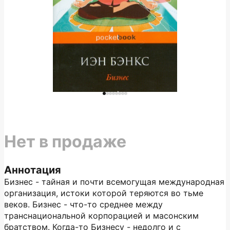
Нет в продаже
Аннотация
Бизнес - тайная и почти всемогущая международная
организация, истоки которой теряются во тьме
веков. Бизнес - что-то среднее между
транснациональной корпорацией и масонским
братством. Когда-то Бизнесу - недолго и с