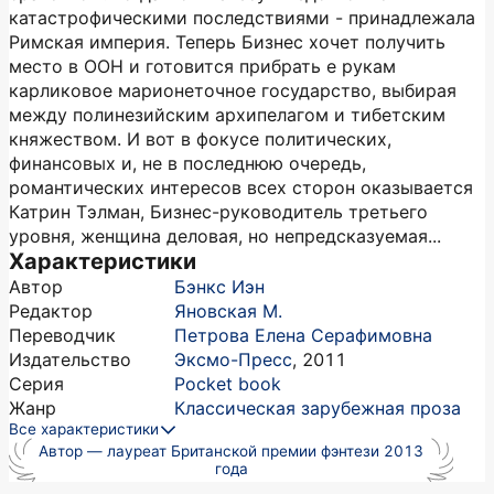
катастрофическими последствиями - принадлежала
Римская империя. Теперь Бизнес хочет получить
место в ООН и готовится прибрать е рукам
карликовое марионеточное государство, выбирая
между полинезийским архипелагом и тибетским
княжеством. И вот в фокусе политических,
финансовых и, не в последнюю очередь,
романтических интересов всех сторон оказывается
Катрин Тэлман, Бизнес-руководитель третьего
уровня, женщина деловая, но непредсказуемая...
Характеристики
Автор
Бэнкс Иэн
Редактор
Яновская М.
Переводчик
Петрова Елена Серафимовна
Издательство
Эксмо-Пресс
,
2011
Серия
Pocket book
Жанр
Классическая зарубежная проза
Все характеристики
Автор — лауреат Британской премии фэнтези 2013
года