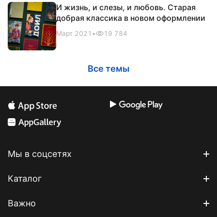
И жизнь, и слезы, и любовь. Старая
добрая классика в новом оформлении
Март 2021
•
19 784
Все темы
Мы в соцсетях
Каталог
Важно