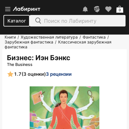
0
Каталог
Книги
Художественная литература
Фантастика
/
/
/
Зарубежная фантастика
Классическая зарубежная
/
фантастика
Бизнес
: Иэн Бэнкс
The Business
1.7
(3 оценки)
3 рецензии