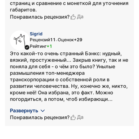
страниц и сравнение с монеткой для уточнения
габаритов.
Да
Понравилась рецензия?
Sigrid
Рецензий
11
Оценок
+29
•
Рейтинг
+1
Это какой-то очень странный Бэнкс: нудный,
вязкий, простуженный... Закрыв книгу, так и не
поняла для себя - о чём это было? Унылые
размышления топ-менеджера
транскорпорации о собственной роли в
развитии человечества. Ну, конечно же, никто,
кроме неё! Она избрана, это факт. Можно
погордиться, а потом, чтоб избирающи...
Развернуть
Да
Понравилась рецензия?