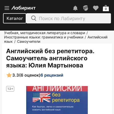
0
Каталог
Учебная, методическая литература и словари
/
Иностранные языки: грамматика и учебники
Английский
/
язык
Самоучители
/
Английский без репетитора.
Самоучитель английского
языка
: Юлия Мартынова
3.3
(6 оценок)
6 рецензий
12+