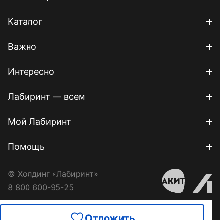
Каталог
Важно
Интересно
Лабиринт — всем
Мой Лабиринт
Помощь
© Холдинг «Лабиринт»
8 800 600-95-25
Отложить