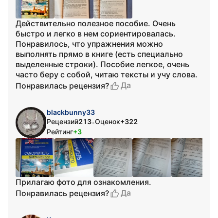
Действительно полезное пособие. Очень
быстро и легко в нем сориентировалась.
Понравилось, что упражнения можно
выполнять прямо в книге (есть специально
выделенные строки). Пособие легкое, очень
часто беру с собой, читаю тексты и учу слова.
Да
Понравилась рецензия?
blackbunny33
Рецензий
213
Оценок
+322
•
Рейтинг
+3
Прилагаю фото для ознакомления.
Да
Понравилась рецензия?