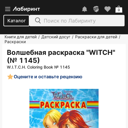
0
Каталог
Книги для детей
Детский досуг
Раскраски для детей
/
/
/
Раскраски
Волшебная раскраска "WITCH"
(№ 1145)
W.I.T.C.H. Coloring Book № 1145
Оцените и оставьте рецензию