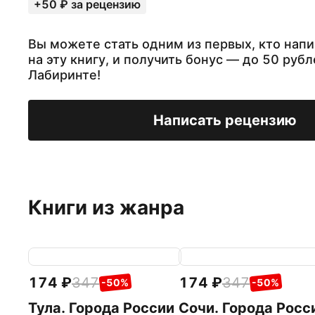
+50 ₽ за рецензию
Вы можете стать одним из первых, кто нап
на эту книгу, и получить бонус — до 50 рубл
Лабиринте!
Написать рецензию
Книги из жанра
174
347
174
347
-50%
-50%
Тула. Города России
Сочи. Города Росс