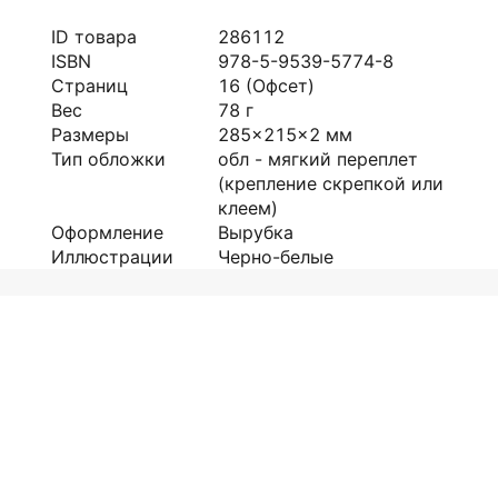
ID товара
286112
ISBN
978-5-9539-5774-8
Страниц
16
(Офсет)
Вес
78
г
Размеры
285x215x2
мм
Тип обложки
обл - мягкий переплет
(крепление скрепкой или
клеем)
Оформление
Вырубка
Иллюстрации
Черно-белые