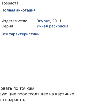
возраста.
Полная аннотация
Издательство
Эгмонт
,
2011
Серия
Умная раскраска
Все характеристики
овать по точкам.
рующие происходящее на картинке.
о возраста.