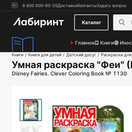
8 800 600-95-25
Доставка
Контакты
Задать вопрос
Каталог
Главное
Книги
Инос
Книги
Книги для детей
Детский досуг
Раскраски для
/
/
/
Умная раскраска "Феи" 
Disney Fairies. Clever Coloring Book № 1130