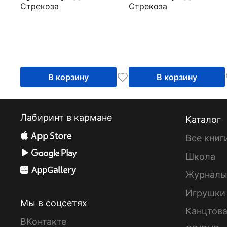
Стрекоза
Стрекоза
В корзину
В корзину
Лабиринт в кармане
Каталог
Все книг
Школа
Журнал
Игрушки
Мы в соцсетях
Канцтов
ВКонтакте