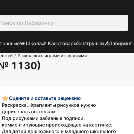
транные
Школа
Канцтовары
Игрушки
Лабиринт.
 детей
Раскраски с играми и заданиями
/
(№ 1130)
Оцените и оставьте рецензию
Раскраска. Фрагменты рисунков нужно
дорисовать по точкам.
Под рисунками забавные подписи,
комментирующие происходящее на картинке.
Для детей дошкольного и младшего школьного