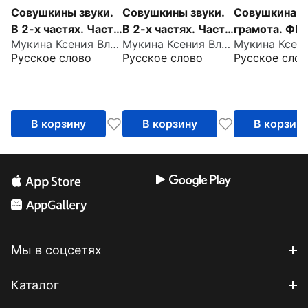
Совушкины звуки.
Совушкины звуки.
Совушкина
В 2-х частях. Часть
В 2-х частях. Часть
грамота. ФГ
Мукина Ксения Владимировна
Мукина Ксения Владимировна
2. ФГОС ДО
1. ФГОС ДО
Русское слово
Русское слово
Русское слов
В корзину
В корзину
В корзин
Мы в соцсетях
Каталог