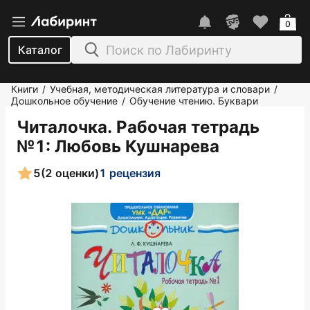
0
Каталог
Книги
Учебная, методическая литература и словари
/
/
Дошкольное обучение
Обучение чтению. Буквари
/
Читалочка. Рабочая тетрадь
№1
: Любовь Кушнарева
5
(2 оценки)
1 рецензия