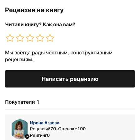
Рецензии на книгу
Читали книгу? Как она вам?
Мы всегда рады честным, конструктивным
рецензиям.
Написать рецензию
Покупатели 1
Ирина Агаева
Рецензий
70
Оценок
+190
•
Рейтинг
0