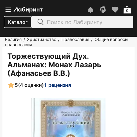
0
Каталог
Религия
Христианство
Православие
Общие вопросы
/
/
/
православия
Торжествующий Дух.
Альманах
: Монах Лазарь
(Афанасьев В.В.)
5
(4 оценки)
1 рецензия