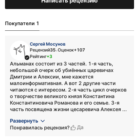
Написать рецензию
Покупатели 1
Сергей Мосунов
Рецензий
35
Оценок
+107
•
Рейтинг
+3
Альманах состоит из 3 частей. 1-я часть,
небольшой очерк об убиённых царевичах
Дмитрии и Алексии, мне кажется
малоинформативная. А вот 2 другие части
читаются с интересом. 2-я часть цикл очерков
о творчестве великого князя Константина
Константиновича Романова и его семье. 3-я
часть посвящена жизни цесаревича Алексея ...
Развернуть
Да
Понравилась рецензия?