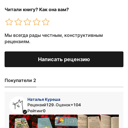
Читали книгу? Как она вам?
Мы всегда рады честным, конструктивным
рецензиям.
Написать рецензию
Покупатели 2
Наталья Куреша
Рецензий
129
Оценок
+104
•
Рейтинг
0