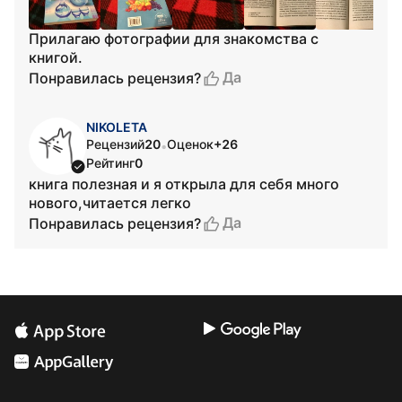
Прилагаю фотографии для знакомства с
книгой.
Да
Понравилась рецензия?
NIKOLETA
Рецензий
20
Оценок
+26
•
Рейтинг
0
книга полезная и я открыла для себя много
нового,читается легко
Да
Понравилась рецензия?