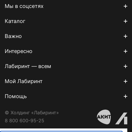
Мы в соцсетях
Каталог
Важно
Интересно
Лабиринт — всем
Мой Лабиринт
Помощь
© Холдинг «Лабиринт»
8 800 600-95-25