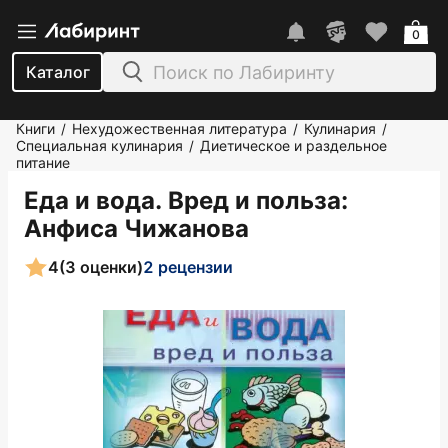
0
Каталог
Книги
Нехудожественная литература
Кулинария
/
/
/
Специальная кулинария
Диетическое и раздельное
/
питание
Еда и вода. Вред и польза
:
Анфиса Чижанова
4
(3 оценки)
2 рецензии