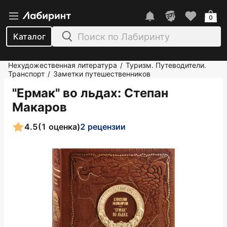
0
Каталог
Нехудожественная литература
Туризм. Путеводители.
/
Транспорт
Заметки путешественников
/
"Ермак" во льдах
: Степан
Макаров
4.5
(1 оценка)
2 рецензии