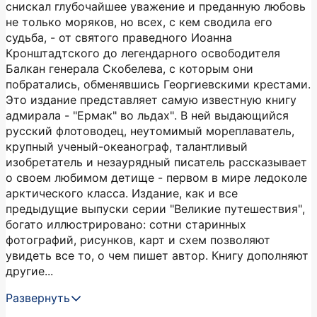
снискал глубочайшее уважение и преданную любовь
не только моряков, но всех, с кем сводила его
судьба, - от святого праведного Иоанна
Кронштадтского до легендарного освободителя
Балкан генерала Скобелева, с которым они
побратались, обменявшись Георгиевскими крестами.
Это издание представляет самую известную книгу
адмирала - "Ермак" во льдах". В ней выдающийся
русский флотоводец, неутомимый мореплаватель,
крупный ученый-океанограф, талантливый
изобретатель и незаурядный писатель рассказывает
о своем любимом детище - первом в мире ледоколе
арктического класса. Издание, как и все
предыдущие выпуски серии "Великие путешествия",
богато иллюстрировано: сотни старинных
фотографий, рисунков, карт и схем позволяют
увидеть все то, о чем пишет автор. Книгу дополняют
другие...
Развернуть