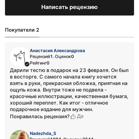
Написать рецензию
Покупатели 2
Анастасия Александрова
Рецензий
1
Оценок
0
•
Рейтинг
0
Дарили тестю в подарок на 23 февраля. Он был
в восторге. С самого начала книгу хочется
взять в руки, прекрасная обложка, приятная на
ощупь кожа. Внутри тоже не подвела -
красочные иллюстрации, качественная бумага,
хороший переплет. Как итог - отличное
подарочное издание для мужчин.
Да
Понравилась рецензия?
Nadezhda_S