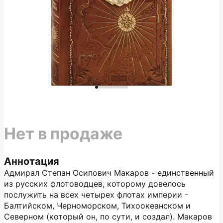
Нет в продаже
Аннотация
Адмирал Степан Осипович Макаров - единственный
из русских флотоводцев, которому довелось
послужить на всех четырех флотах империи -
Балтийском, Черноморском, Тихоокеанском и
Северном (который он, по сути, и создал). Макаров