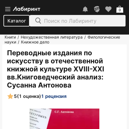
0
Каталог
Книги
Нехудожественная литература
Филологические
/
/
науки
Книжное дело
/
Переводные издания по
искусству в отечественной
книжной культуре XVIII-XXI
вв.Книговедческий анализ
:
Сусанна Антонова
5
(1 оценка)
1 рецензия