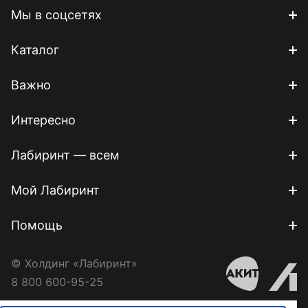
Мы в соцсетях
Каталог
Важно
Интересно
Лабиринт — всем
Мой Лабиринт
Помощь
© Холдинг «Лабиринт»
8 800 600-95-25