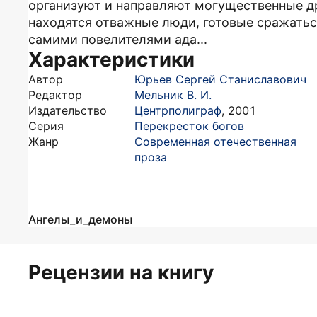
организуют и направляют могущественные д
находятся отважные люди, готовые сражаться
самими повелителями ада...
Характеристики
Автор
Юрьев Сергей Станиславович
Редактор
Мельник В. И.
Издательство
Центрполиграф
,
2001
Серия
Перекресток богов
Жанр
Современная отечественная
проза
Ангелы_и_демоны
Рецензии на книгу