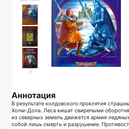
Аннотация
В результате колдовского проклятия страшн
Холм-Дола. Леса кишат свирепыми оборотня
из северных земель движется армия ледяных
собой лишь смерть и разрушение. Противост