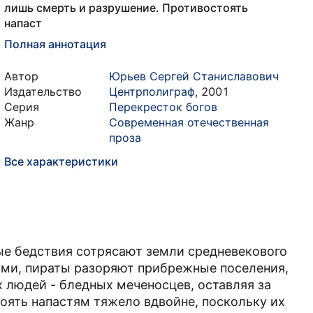
лишь смерть и разрушение. Противостоять
напаст
Полная аннотация
Автор
Юрьев Сергей Станиславович
Издательство
Центрполиграф
,
2001
Серия
Перекресток богов
Жанр
Современная отечественная
проза
Все характеристики
ые бедствия сотрясают земли средневекового
ми, пираты разоряют прибрежные поселения,
 людей - бледных меченосцев, оставляя за
оять напастям тяжело вдвойне, поскольку их