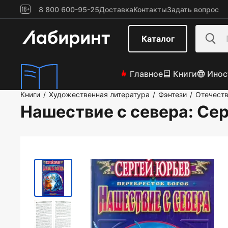
8 800 600-95-25
Доставка
Контакты
Задать вопрос
Каталог
Главное
Книги
Инос
Книги
Художественная литература
Фэнтези
Отечеств
/
/
/
Нашествие с севера
: Се