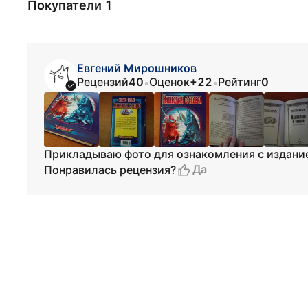
Покупатели 1
Евгений Мирошников
Рецензий
40
Оценок
+22
Рейтинг
0
•
•
Прикладываю фото для ознакомления с издани
Да
Понравилась рецензия?