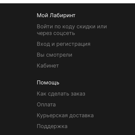
Мой Лабиринт
Войти по коду скидки или
через соцсеть
Вход и регистрация
Вы смотрели
Кабинет
Помощь
Как сделать заказ
Оплата
Курьерская доставка
Поддержка