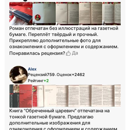
Роман отпечатан без иллюстраций на газетной
бумаге. Переплёт твёрдый и прочный.
Прикрепляю дополнительные фото для
ознакомления с оформлением и содержанием.
Да
Понравилась рецензия?
Alex
Рецензий
759
Оценок
+2462
•
Рейтинг
+2
Книга "Обреченный царевич" отпечатана на
тонкой газетной бумаге. Предлагаю
дополнительные изображения для
ознакомления с оформлением и содержанием.