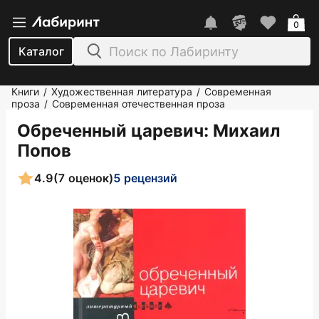
0
Каталог
Книги
Художественная литература
Современная
/
/
проза
Современная отечественная проза
/
Обреченный царевич
: Михаил
Попов
4.9
(7 оценок)
5 рецензий