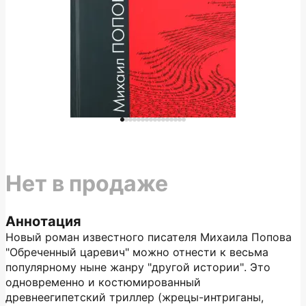
Нет в продаже
Аннотация
Новый роман известного писателя Михаила Попова
"Обреченный царевич" можно отнести к весьма
популярному ныне жанру "другой истории". Это
одновременно и костюмированный
древнеегипетский триллер (жрецы-интриганы,