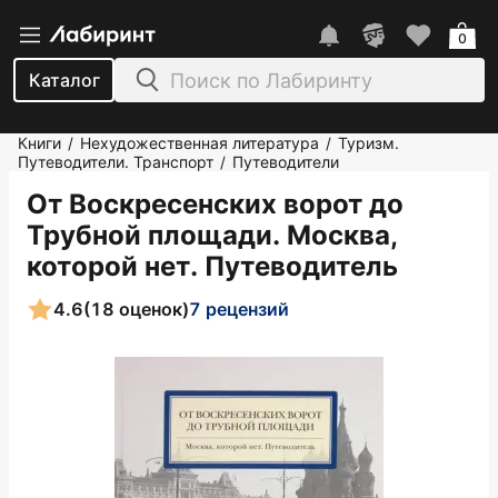
0
Каталог
Книги
Нехудожественная литература
Туризм.
/
/
Путеводители. Транспорт
Путеводители
/
От Воскресенских ворот до
Трубной площади. Москва,
которой нет. Путеводитель
4.6
(18 оценок)
7 рецензий