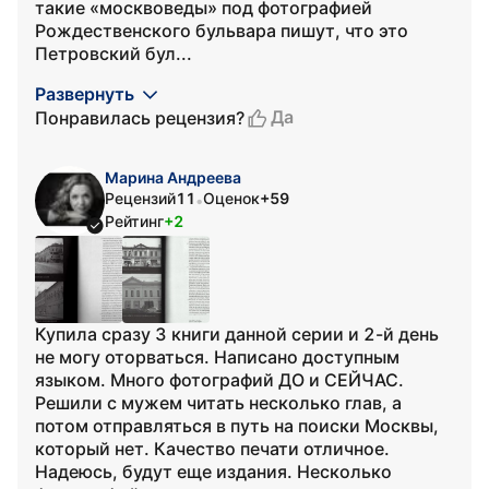
такие «москвоведы» под фотографией
Рождественского бульвара пишут, что это
Петровский бул...
Развернуть
Да
Понравилась рецензия?
Марина Андреева
Рецензий
11
Оценок
+59
•
Рейтинг
+2
Купила сразу 3 книги данной серии и 2-й день
не могу оторваться. Написано доступным
языком. Много фотографий ДО и СЕЙЧАС.
Решили с мужем читать несколько глав, а
потом отправляться в путь на поиски Москвы,
который нет. Качество печати отличное.
Надеюсь, будут еще издания. Несколько