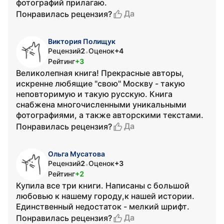
фотографий прилагаю.
Да
Понравилась рецензия?
Виктория Полищук
Рецензий
2
Оценок
+4
•
Рейтинг
+3
Великолепная книга! Прекрасные авторы,
искренне любящие "свою" Москву - такую
неповторимую и такую русскую. Книга
снабжена многочисленными уникальными
фотографиями, а также авторскими текстами.
Да
Понравилась рецензия?
Ольга Мусатова
Рецензий
2
Оценок
+3
•
Рейтинг
+2
Купила все три книги. Написаны с большой
любовью к нашему городу,к нашей истории.
Единственный недостаток - мелкий шрифт.
Да
Понравилась рецензия?