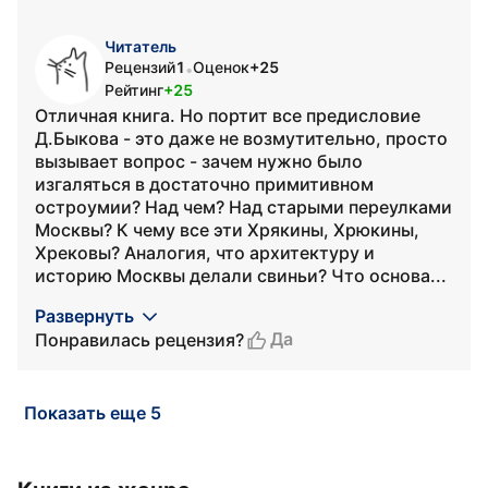
Читатель
Рецензий
1
Оценок
+25
•
Рейтинг
+25
Отличная книга. Но портит все предисловие
Д.Быкова - это даже не возмутительно, просто
вызывает вопрос - зачем нужно было
изгаляться в достаточно примитивном
остроумии? Над чем? Над старыми переулками
Москвы? К чему все эти Хрякины, Хрюкины,
Хрековы? Аналогия, что архитектуру и
историю Москвы делали свиньи? Что основа...
Развернуть
Да
Понравилась рецензия?
Показать еще 5