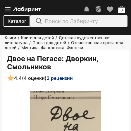
0
Каталог
Книги
Книги для детей
Детская художественная
/
/
литература
Проза для детей
Отечественная проза для
/
/
детей
Мистика. Фантастика. Фэнтези
/
Двое на Пегасе
: Дворкин,
Смольников
4.4
(4 оценки)
2 рецензии