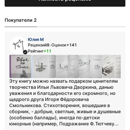
Покупатели 2
Юлия М
Рецензий
9
Оценок
+141
•
Рейтинг
+11
Эту книгу можно назвать подарком ценителям
творчества Ильи Львовича Дворкина, данью
уважения и благодарности его скромного, но
щедрого друга Игоря Фёдоровича
Смольникова. Стихотворения, вошедшие в
сборник, - добрые, светлые, живые и душевные
(особенно баллады), иногда по-детски
юморные (например, Подражание Ф.Тютчеву...