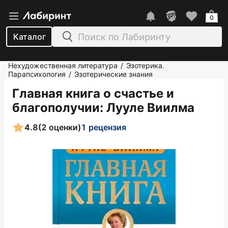
0
Каталог
Нехудожественная литература
Эзотерика.
/
Парапсихология
Эзотерические знания
/
Главная книга о счастье и
благополучии
: Лууле Виилма
4.8
(2 оценки)
1 рецензия