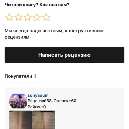
Читали книгу? Как она вам?
Мы всегда рады честным, конструктивным
рецензиям.
Написать рецензию
Покупатели 1
sonyaoum
Рецензий
58
Оценок
+60
•
Рейтинг
0