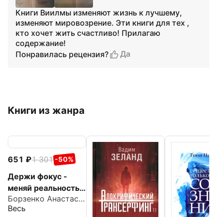
Книги Виилмы изменяют жизнь к лучшему,
изменяют мировозрение. Эти книги для тех ,
кто хочет жить счастливо! Прилагаю
содержание!
Да
Понравилась рецензия?
Книги из жанра
651
1 301
-50%
Держи фокус -
меняй реальность!
Борзенко Анастасия
Практики
Весь
трансформации