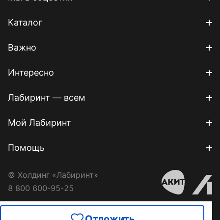
Каталог
Важно
Интересно
Лабиринт — всем
Мой Лабиринт
Помощь
© Холдинг «Лабиринт»
8 800 600-95-25
Отложить