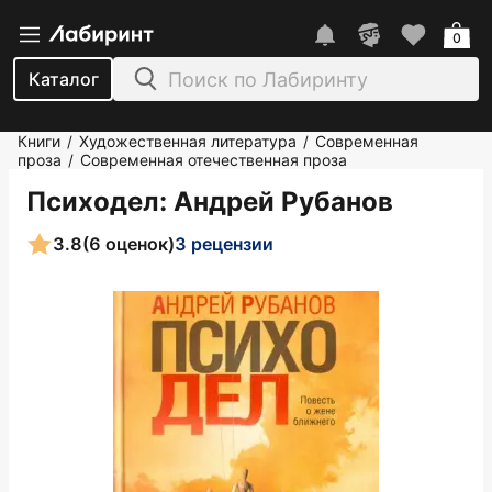
0
Каталог
Книги
Художественная литература
Современная
/
/
проза
Современная отечественная проза
/
Психодел
: Андрей Рубанов
3.8
(6 оценок)
3 рецензии