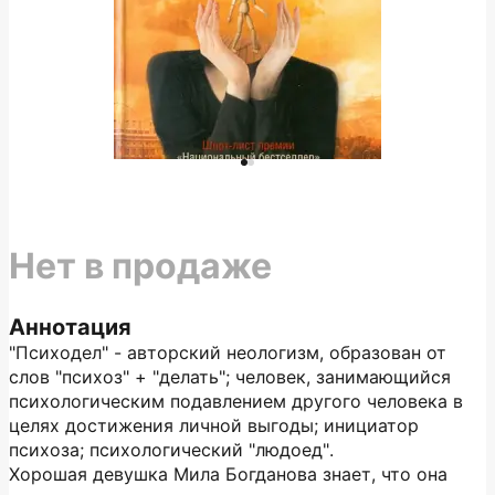
Нет в продаже
Аннотация
"Психодел" - авторский неологизм, образован от
слов "психоз" + "делать"; человек, занимающийся
психологическим подавлением другого человека в
целях достижения личной выгоды; инициатор
психоза; психологический "людоед".
Хорошая девушка Мила Богданова знает, что она