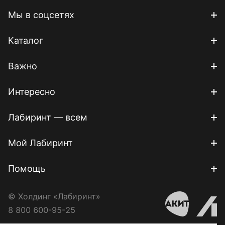
Мы в соцсетях
Каталог
Важно
Интересно
Лабиринт — всем
Мой Лабиринт
Помощь
© Холдинг «Лабиринт»
8 800 600-95-25