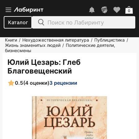
0
Каталог
Книги
Нехудожественная литература
Публицистика
/
/
/
Жизнь знаменитых людей
Политические деятели,
/
бизнесмены
Юлий Цезарь
: Глеб
Благовещенский
0.5
(4 оценки)
3 рецензии