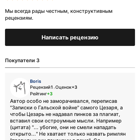
Мы всегда рады честным, конструктивным
рецензиям.
Написать рецензию
Покупатели 3
Boris
Рецензий
1
Оценок
+3
•
Рейтинг
+3
Автор особо не заморачивался, переписав
"Записки о Гальской войне" самого Цезаря, а
чтобы Цезарь не надавал пинков за плагиат,
вставил свои остроумные мысли. Например
(цитата) "... убогие, они не смели нападать
открыто..." Не хватает только назвать римлян