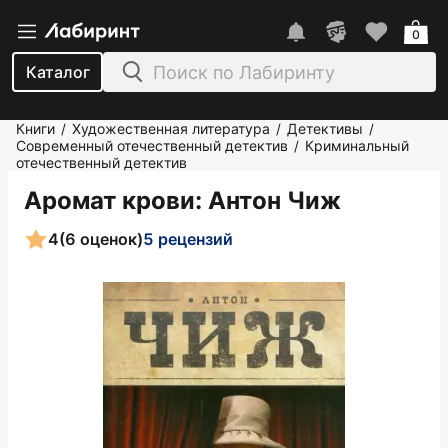
0
Каталог
Книги
Художественная литература
Детективы
/
/
/
Современный отечественный детектив
Криминальный
/
отечественный детектив
Аромат крови
: Антон Чиж
4
(6 оценок)
5 рецензий