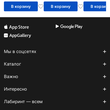
В корзину
В корзину
В корзин
Мы в соцсетях
Каталог
Важно
Интересно
Лабиринт — всем