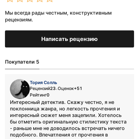
Мы всегда рады честным, конструктивным
рецензиям.
Написать рецензию
Покупатели 5
Тория Солль
Рецензий
23
Оценок
+51
•
Рейтинг
0
Интересный детектив. Скажу честно, я не
поклонница жанра, но легкость прочтения и
интересный сюжет меня зацепили. Хотелось
бы отметить оригинальную стилистику текста
- раньше мне не доводилось встречать ничего
подобного. Впечатления от прочтения в