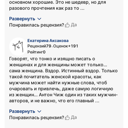
основном хорошие. Это не шедевр, но для
разового прочтения как раз то ...
Развернуть
Да
Понравилась рецензия?
Екатерина Аксакова
Рецензий
79
Оценок
+191
•
Рейтинг
0
Говорят, что тонко и изящно писать о
женщинах и для женщины может только…
сама женщина. Вздор. Истинный вздор. Только
такой почитатель женской красоты, как
мужчина может найти нужные слова, чтоб
очаровать и привлечь, даже самую логичную
из женщин… Антон Чиж один из таких мужчин-
авторов, и не важно, что его главный ...
Развернуть
Да
Понравилась рецензия?