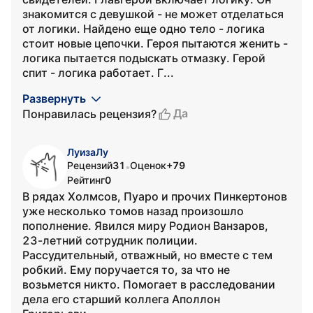
знакомится с девушкой - не может отделаться
от логики. Найдено еще одно тело - логика
стоит новые цепочки. Героя пытаются женить -
логика пытается подыскать отмазку. Герой
спит - логика работает. Г...
Развернуть
Да
Понравилась рецензия?
ЛуизаЛу
Рецензий
31
Оценок
+79
•
Рейтинг
0
В рядах Холмсов, Пуаро и прочих Пинкертонов
уже несколько томов назад произошло
пополнение. Явился миру Родион Ванзаров,
23-летний сотрудник полиции.
Рассудительный, отважный, но вместе с тем
робкий. Ему поручается то, за что не
возьмется никто. Помогает в расследовании
дела его старший коллега Аполлон