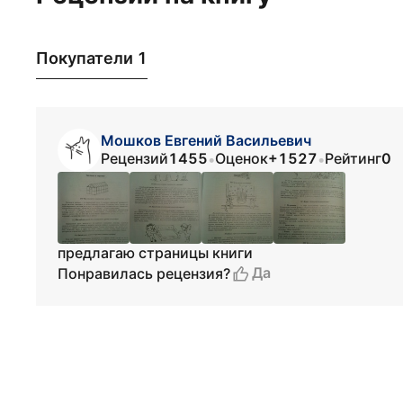
Покупатели 1
Мошков Евгений Васильевич
Рецензий
1455
Оценок
+1527
Рейтинг
0
•
•
предлагаю страницы книги
Да
Понравилась рецензия?