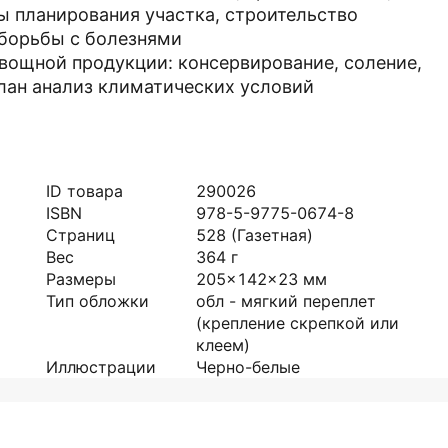
 планирования участка, строительство
 борьбы с болезнями
вощной продукции: консервирование, соление,
лан анализ климатических условий
ID товара
290026
ISBN
978-5-9775-0674-8
Страниц
528
(Газетная)
Вес
364
г
Размеры
205x142x23
мм
Тип обложки
обл - мягкий переплет
(крепление скрепкой или
клеем)
Иллюстрации
Черно-белые