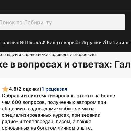
транные
Школа
Канцтовары
Игрушки
Лабиринт.
лопедии и справочники садовода и огородника
е в вопросах и ответах
: Га
4.8
(2 оценки)
1 рецензия
Собраны и систематизированы ответы на более
чем 600 вопросов, полученных автором при
общении с садоводами-любителями на
специализированных курсах, при ведении
радио- и телепередач, писем, а также
основанных на богатом личном опыте.