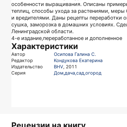
особенности выращивания. Описаны примеры
теплиц, способы ухода за растениями, меры
и вредителями. Даны рецепты переработки о
сушка, заморозка в домашних условиях. Сде
Ленинградской области.
4-е издание,переработанное и дополненное
Характеристики
Автор
Осипова Галина С.
Редактор
Кондукова Екатерина
Издательство
BHV
,
2011
Серия
Дом,дача,сад,огород
Рецензии на книгу