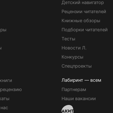
Детский навигатор
ы
Рецензии читателей
Книжные обзоры
ары
Подборки читателей
Тесты
ы
Новости Л.
Конкурсы
Спецпроекты
Лабиринт — всем
книги
 рецензию
Партнерам
каты
Наши вакансии
 нас