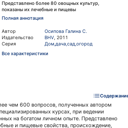
Представлено более 80 овощных культур,
показаны их лечебные и пищевы
Полная аннотация
Автор
Осипова Галина С.
Издательство
BHV
,
2011
Серия
Дом,дача,сад,огород
Все характеристики
Содержани
лее чем 600 вопросов, полученных автором
пециализированных курсах, при ведении
анных на богатом личном опыте. Представлено
ебные и пищевые свойства, происхождение,