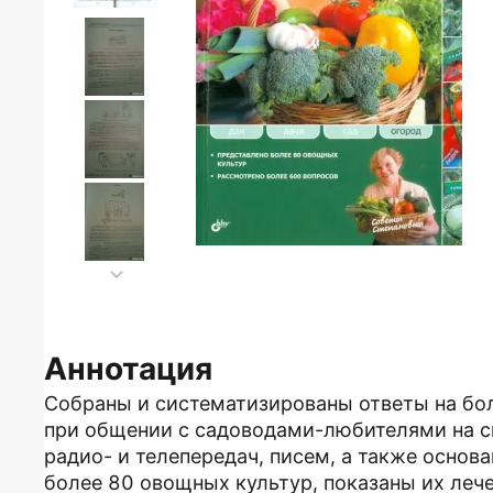
Аннотация
Собраны и систематизированы ответы на бо
при общении с садоводами-любителями на с
радио- и телепередач, писем, а также основ
более 80 овощных культур, показаны их леч