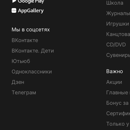
Школа
Журнал
Игрушки
Мы в соцсетях
Канцтов
ВКонтакте
CD/DVD
ВКонтакте. Дети
Сувенир
Ютьюб
Важно
Одноклассники
Дзен
Акции
Телеграм
Главные 
Бонус за
Сертифи
Только у