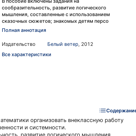
В пособие включены задания на
сообразительность, развитие логического
мышления, составленные с использованием
сказочных сюжетов; знакомых детям персо
Полная аннотация
Издательство
Белый ветер
,
2012
Все характеристики
Содержани
атематики организовать внеклассную работу
енности и системности.
ьность, развитие логического мышления,