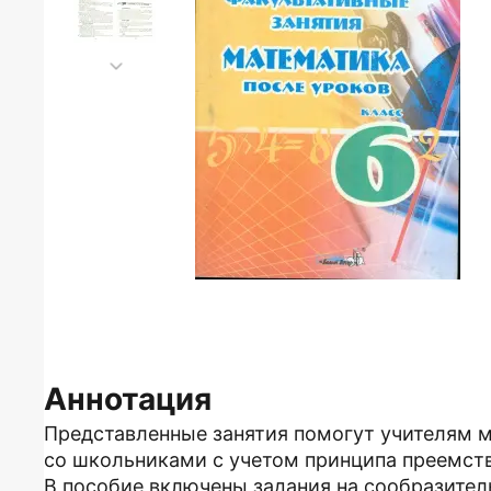
Аннотация
Представленные занятия помогут учителям м
со школьниками с учетом принципа преемств
В пособие включены задания на сообразител