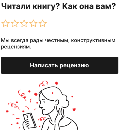
Читали книгу? Как она вам?
Мы всегда рады честным, конструктивным
рецензиям.
Написать рецензию