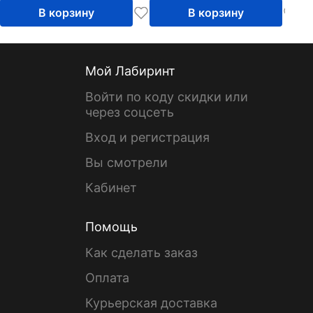
В корзину
В корзину
Мой Лабиринт
Войти по коду скидки или
через соцсеть
Вход и регистрация
Вы смотрели
Кабинет
Помощь
Как сделать заказ
Оплата
Курьерская доставка