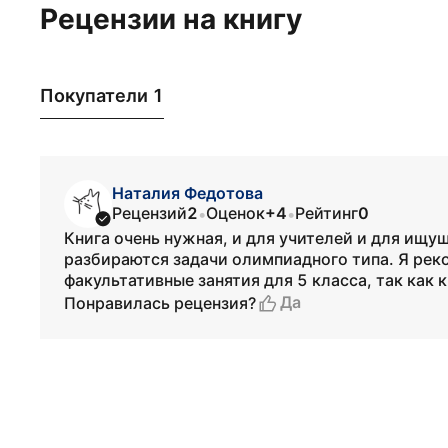
Рецензии на книгу
Покупатели 1
Наталия Федотова
Рецензий
2
Оценок
+4
Рейтинг
0
•
•
Книга очень нужная, и для учителей и для ищущ
разбираются задачи олимпиадного типа. Я рек
факультативные занятия для 5 класса, так как 
Да
Понравилась рецензия?