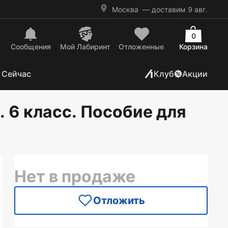
Москва
— доставим 9 авг.
0
Сообщения
Mой Лабиринт
Отложенные
Корзина
 Сейчас
Клуб
Акции
 6 класс. Пособие для
Нет в продаже
Отложить