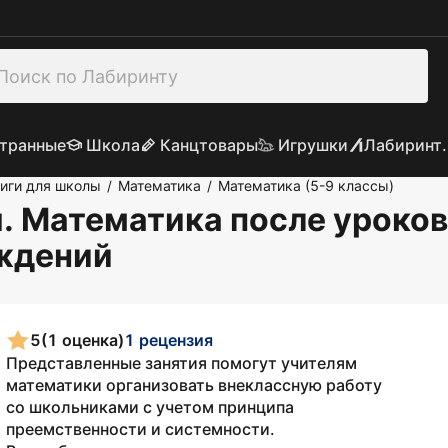
транные
Школа
Канцтовары
Игрушки
Лабиринт.
иги для школы
Математика
Математика (5-9 классы)
/
/
 Математика после уроков.
еждений
5
(1 оценка)
1 рецензия
Представленные занятия помогут учителям
математики организовать внеклассную работу
со школьниками с учетом принципа
преемственности и системности.