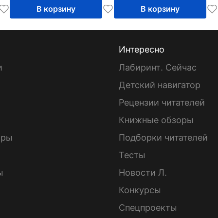
В корзину
В корзину
Интересно
и
Лабиринт. Сейчас
Детский навигатор
ы
Рецензии читателей
Книжные обзоры
ары
Подборки читателей
Тесты
ы
Новости Л.
Конкурсы
Спецпроекты