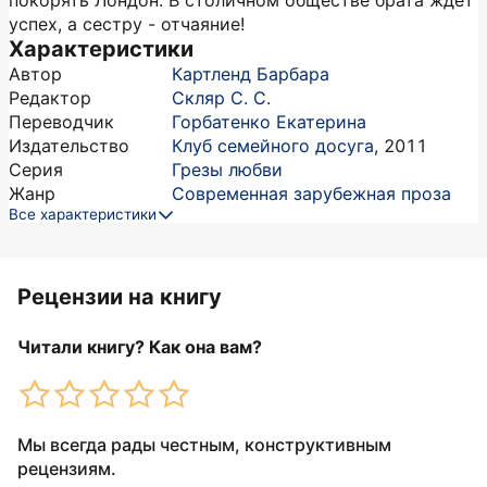
покорять Лондон. В столичном обществе брата ждёт
успех, а сестру - отчаяние!
Характеристики
Автор
Картленд Барбара
Редактор
Скляр С. С.
Переводчик
Горбатенко Екатерина
Издательство
Клуб семейного досуга
,
2011
Серия
Грезы любви
Жанр
Современная зарубежная проза
Все характеристики
Рецензии на книгу
Читали книгу? Как она вам?
Мы всегда рады честным, конструктивным
рецензиям.