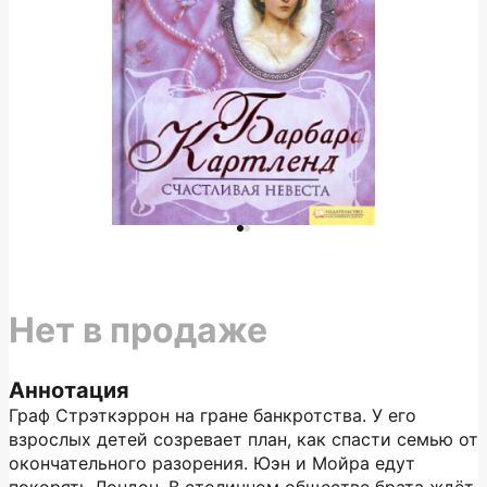
Нет в продаже
Аннотация
Граф Стрэткэррон на гране банкротства. У его
взрослых детей созревает план, как спасти семью от
окончательного разорения. Юэн и Мойра едут