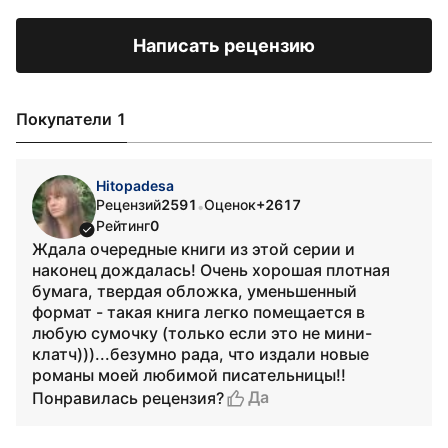
Написать рецензию
Покупатели 1
Hitopadesa
Рецензий
2591
Оценок
+2617
•
Рейтинг
0
Ждала очередные книги из этой серии и
наконец дождалась! Очень хорошая плотная
бумага, твердая обложка, уменьшенный
формат - такая книга легко помещается в
любую сумочку (только если это не мини-
клатч)))...безумно рада, что издали новые
романы моей любимой писательницы!!
Да
Понравилась рецензия?