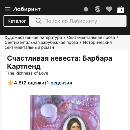
0
Каталог
Художественная литература
Сентиментальная проза
/
/
Сентиментальная зарубежная проза
Исторический
/
сентиментальный роман
Счастливая невеста
: Барбара
Картленд
The Richness of Love
4.8
(2 оценки)
1 рецензия