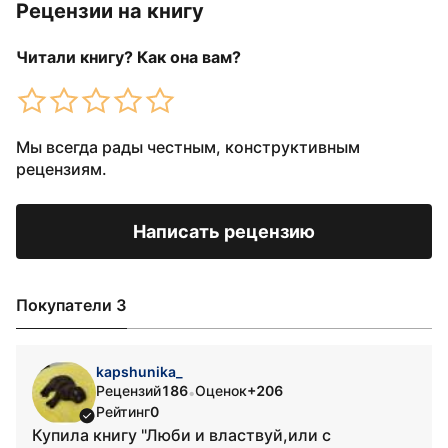
Рецензии на книгу
Читали книгу? Как она вам?
Мы всегда рады честным, конструктивным
рецензиям.
Написать рецензию
Покупатели 3
kapshunika_
Рецензий
186
Оценок
+206
•
Рейтинг
0
Купила книгу "Люби и властвуй,или с