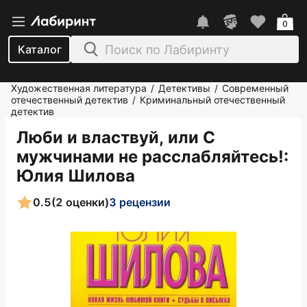
0
Каталог
Художественная литература
Детективы
Современный
/
/
отечественный детектив
Криминальный отечественный
/
детектив
Люби и властвуй, или С
мужчинами не расслабляйтесь!
:
Юлия Шилова
0.5
(2 оценки)
3 рецензии