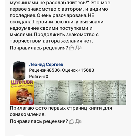
мужчинами не расслабляйтесь!".Это мое
первое знакомство с автором, и видимо
последнее.Очень разочарована.НЕ
ожидала.Героини всю книгу вызывали
недоумение своими поступками и
мыслями.Продолжить знакомство с
творчеством автора желания нет.
Да
Понравилась рецензия?
Леонид Сергеев
Рецензий
8536
Оценок
+15683
•
Рейтинг
0
Прилагаю фото первых страниц книги для
ознакомления.
Да
Понравилась рецензия?