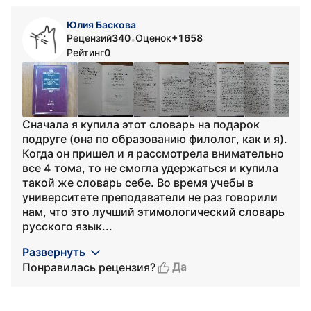
Юлия Баскова
Рецензий
340
Оценок
+1658
•
Рейтинг
0
Сначала я купила этот словарь на подарок
подруге (она по образованию филолог, как и я).
Когда он пришел и я рассмотрела внимательно
все 4 тома, то не смогла удержаться и купила
такой же словарь себе. Во время учебы в
университете преподаватели не раз говорили
нам, что это лучший этимологический словарь
русского язык...
Развернуть
Да
Понравилась рецензия?