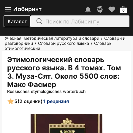
0
Каталог
Учебная, методическая литература и словари
Словари и
/
разговорники
Словари русского языка
Словарь
/
/
этимологический
Этимологический словарь
русского языка. В 4 томах. Том
3. Муза-Сят. Около 5500 слов
:
Макс Фасмер
Russisches etymologisches worterbuch
5
(2 оценки)
1 рецензия