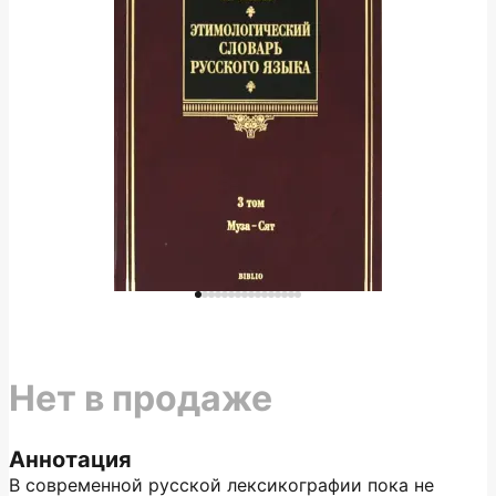
Нет в продаже
Аннотация
В современной русской лексикографии пока не