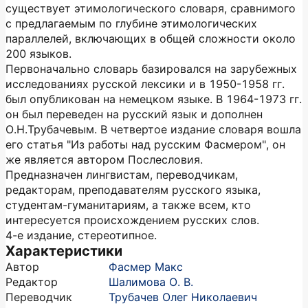
существует этимологического словаря, сравнимого
с предлагаемым по глубине этимологических
параллелей, включающих в общей сложности около
200 языков.
Первоначально словарь базировался на зарубежных
исследованиях русской лексики и в 1950-1958 гг.
был опубликован на немецком языке. В 1964-1973 гг.
он был переведен на русский язык и дополнен
О.Н.Трубачевым. В четвертое издание словаря вошла
его статья "Из работы над русским Фасмером", он
же является автором Послесловия.
Предназначен лингвистам, переводчикам,
редакторам, преподавателям русского языка,
студентам-гуманитариям, а также всем, кто
интересуется происхождением русских слов.
4-е издание, стереотипное.
Характеристики
Автор
Фасмер Макс
Редактор
Шалимова О. В.
Переводчик
Трубачев Олег Николаевич