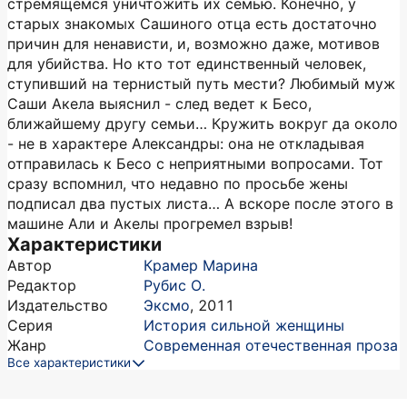
стремящемся уничтожить их семью. Конечно, у
старых знакомых Сашиного отца есть достаточно
причин для ненависти, и, возможно даже, мотивов
для убийства. Но кто тот единственный человек,
ступивший на тернистый путь мести? Любимый муж
Саши Акела выяснил - след ведет к Бесо,
ближайшему другу семьи… Кружить вокруг да около
- не в характере Александры: она не откладывая
отправилась к Бесо с неприятными вопросами. Тот
сразу вспомнил, что недавно по просьбе жены
подписал два пустых листа… А вскоре после этого в
машине Али и Акелы прогремел взрыв!
Характеристики
Автор
Крамер Марина
Редактор
Рубис О.
Издательство
Эксмо
,
2011
Серия
История сильной женщины
Жанр
Современная отечественная проза
Все характеристики