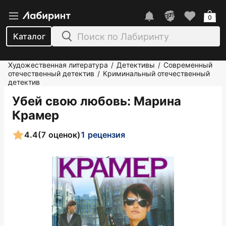
0
Каталог
Художественная литература
Детективы
Современный
/
/
отечественный детектив
Криминальный отечественный
/
детектив
Убей свою любовь
: Марина
Крамер
4.4
(7 оценок)
1 рецензия