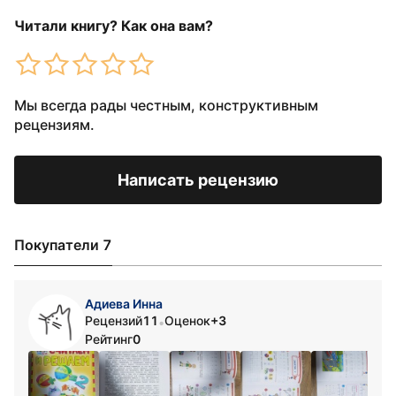
Читали книгу? Как она вам?
Мы всегда рады честным, конструктивным
рецензиям.
Написать рецензию
Покупатели 7
Адиева Инна
Рецензий
11
Оценок
+3
•
Рейтинг
0