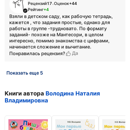
Рецензий
17
Оценок
+44
•
Рейтинг
+4
Взяли в детском саду, как рабочую тетрадь,
кажется , что задания простые, однако для
работы в группе -трудновато. По формату
заданий- похоже на Мантесори, в целом
интересно, помимо знакомства с цифрами,
начинается сложение и вычитание.
Да
Понравилась рецензия?
Показать еще 5
Книги автора
Володина Наталия
Владимировна