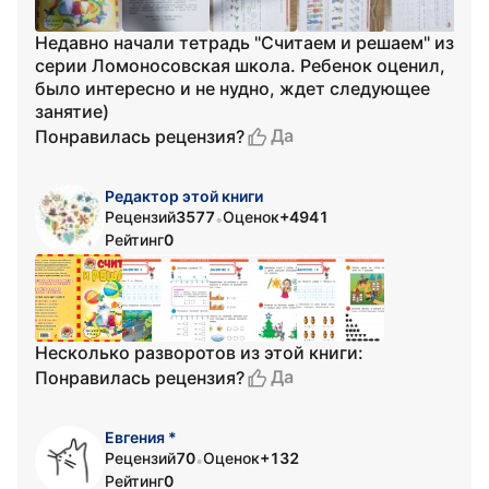
Недавно начали тетрадь "Считаем и решаем" из
серии Ломоносовская школа. Ребенок оценил,
было интересно и не нудно, ждет следующее
занятие)
Да
Понравилась рецензия?
Редактор этой книги
Рецензий
3577
Оценок
+4941
•
Рейтинг
0
Несколько разворотов из этой книги:
Да
Понравилась рецензия?
Евгения *
Рецензий
70
Оценок
+132
•
Рейтинг
0