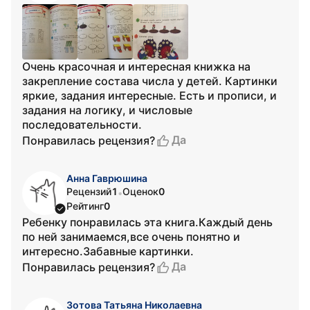
Очень красочная и интересная книжка на
закрепление состава числа у детей. Картинки
яркие, задания интересные. Есть и прописи, и
задания на логику, и числовые
последовательности.
Да
Понравилась рецензия?
Анна Гаврюшина
Рецензий
1
Оценок
0
•
Рейтинг
0
Ребенку понравилась эта книга.Каждый день
по ней занимаемся,все очень понятно и
интересно.Забавные картинки.
Да
Понравилась рецензия?
Зотова Татьяна Николаевна