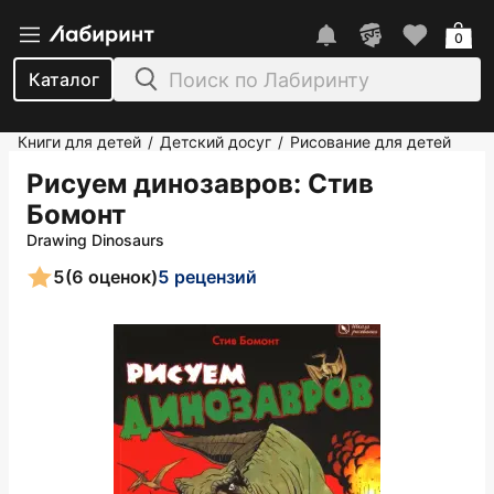
0
Каталог
Книги для детей
Детский досуг
Рисование для детей
/
/
Рисуем динозавров
: Стив
Бомонт
Drawing Dinosaurs
5
(6 оценок)
5 рецензий