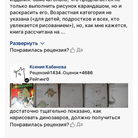
только выполнить рисунок карандашом, но и
раскрасить его. Возрастная категория не
указана («для детей, подростков и всех, кто
увлекается рисованием»), но, как мне кажется,
книга рассчитана на ...
Развернуть
Да
Понравилась рецензия?
Ксения Кабанова
Рецензий
1434
Оценок
+4686
•
Рейтинг
0
достаточно тщательно показано, как
нарисовать динозавров, должно получиться
Да
Понравилась рецензия?