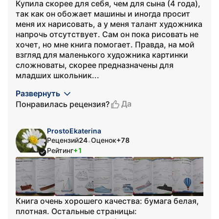
Купила скорее для себя, чем для сына (4 года),
так как он обожает машины и иногда просит
меня их нарисовать, а у меня талант художника
напрочь отсутствует. Сам он пока рисовать не
хочет, но мне книга помогает. Правда, на мой
взгляд для маленького художника картинки
сложноваты, скорее предназначены для
младших школьник...
Развернуть
Да
Понравилась рецензия?
ProstoEkaterina
Рецензий
24
Оценок
+78
•
Рейтинг
+1
Книга очень хорошего качества: бумага белая,
плотная. Остальные страницы: