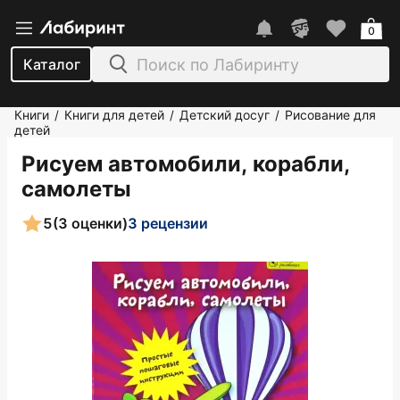
0
Каталог
Книги
Книги для детей
Детский досуг
Рисование для
/
/
/
детей
Рисуем автомобили, корабли,
самолеты
5
(3 оценки)
3 рецензии