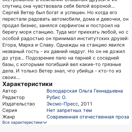
спутниц она чувствовала себя белой вороной...
Сергей Ветер был богат и успешен. Но когда его
перестали радовать автомобили, дома и девочки, он
продал бизнес, занялся серфингом и построил на
берегу моря станцию. Туда мог приехать любой, но с
особой радостью он принимал институтских друзей:
Егора, Марка и Славу. Однажды на станцию явился
незваный гость - их давний недруг. Но он не дожил
до утра... Подозрение пало на парней с соседней
базы, с которыми погибший вел какие-то грязные
дела. И только Ветер знал, что убийца - кто-то из
своих...
Характеристики
Автор
Володарская Ольга Геннадьевна
Редактор
Рубис О.
Издательство
Эксмо-Пресс
,
2011
Серия
Нет запретных тем
Жанр
Современная отечественная проза
Все характеристики