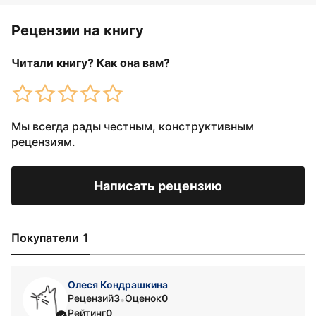
Рецензии на книгу
Читали книгу? Как она вам?
Мы всегда рады честным, конструктивным
рецензиям.
Написать рецензию
Покупатели 1
Олеся Кондрашкина
Рецензий
3
Оценок
0
•
Рейтинг
0