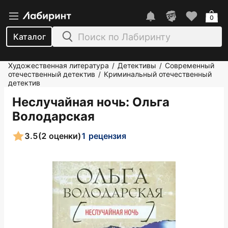
0
Каталог
Художественная литература
Детективы
Современный
/
/
отечественный детектив
Криминальный отечественный
/
детектив
Неслучайная ночь
: Ольга
Володарская
3.5
(2 оценки)
1 рецензия