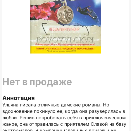
Нет в продаже
Аннотация
Ульяна писала отличные дамские романы. Но
вдохновение покинуло ее, когда она разуверилась в
любви. Решив попробовать себя в приключенческом
жанре, она отправилась с приятелем Славой на базу
экстремалов. В компании Славиных друзей и их