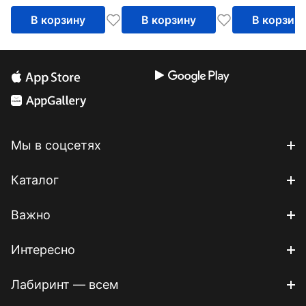
В корзину
В корзину
В корзин
Мы в соцсетях
Каталог
Важно
Интересно
Лабиринт — всем