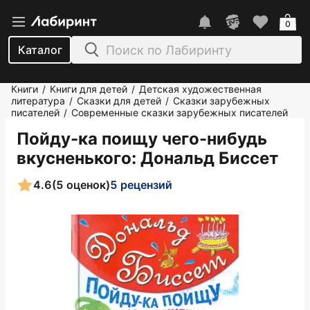
0
Каталог
Книги
Книги для детей
Детская художественная
/
/
литература
Сказки для детей
Сказки зарубежных
/
/
писателей
Современные сказки зарубежных писателей
/
Пойду-ка поищу чего-нибудь
вкусненького
: Дональд Биссет
4.6
(5 оценок)
5 рецензий