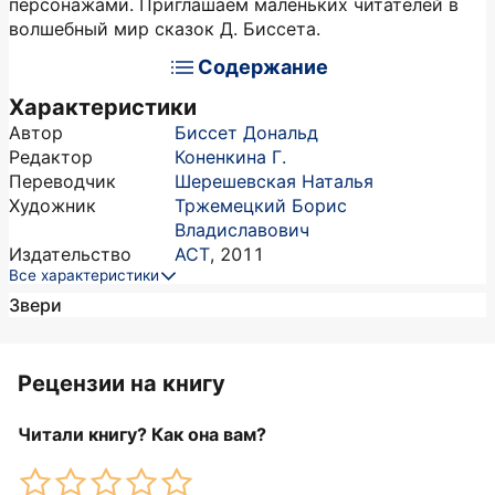
персонажами. Приглашаем маленьких читателей в
волшебный мир сказок Д. Биссета.
Содержание
Характеристики
Автор
Биссет Дональд
Редактор
Коненкина Г.
Переводчик
Шерешевская Наталья
Художник
Тржемецкий Борис
Владиславович
Издательство
АСТ
,
2011
Все характеристики
Звери
Рецензии на книгу
Читали книгу? Как она вам?