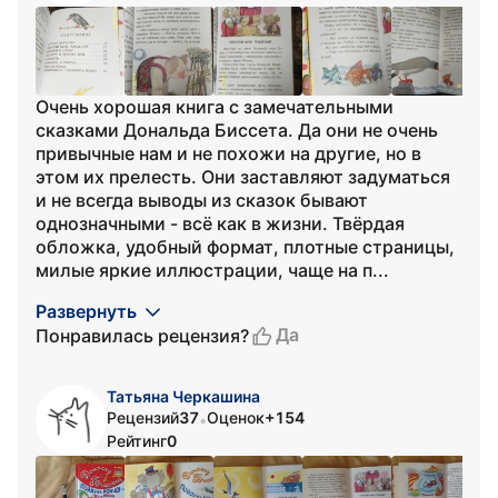
Очень хорошая книга с замечательными
сказками Дональда Биссета. Да они не очень
привычные нам и не похожи на другие, но в
этом их прелесть. Они заставляют задуматься
и не всегда выводы из сказок бывают
однозначными - всё как в жизни. Твёрдая
обложка, удобный формат, плотные страницы,
милые яркие иллюстрации, чаще на п...
Развернуть
Да
Понравилась рецензия?
Татьяна Черкашина
Рецензий
37
Оценок
+154
•
Рейтинг
0