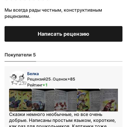
Мы всегда рады честным, конструктивным
рецензиям.
Написать рецензию
Покупатели 5
Белка
Рецензий
25
Оценок
+85
•
Рейтинг
+1
Сказки немного необычные, но все очень
добрые. Написаны простым языком, короткие,
как раз для дошкольников. Картинки тоже