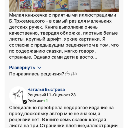
Милая книжечка с приятными иллюстрациями
Б.Тржемецкого - в самый раз для маленьких
детских ручек. Книга выполнена очень
качественно, твердая обложка, плотные белые
листы, крупный шрифт, яркие картинки. Я
согласна с предыдущим рецензентом в том, что
по содержанию сказки, мягко говоря,
странные. Однако сами дети в восто...
Развернуть
Да
Понравилась рецензия?
Наталья Быстрова
Рецензий
11
Оценок
+23
•
Рейтинг
+1
Специально преобрела недорогое издание на
пробу,поскольку автор мне не знаком,а
рецензий нет. В книге семь сказок,каждая
листа на три.Странички плотные,иллюстрации