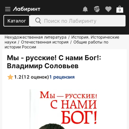
0
Каталог
Нехудожественная литература
История. Исторические
/
науки
Отечественная история
Общие работы по
/
/
истории России
Мы - русские! С нами Бог!
:
Владимир Соловьев
1.2
(12 оценок)
1 рецензия