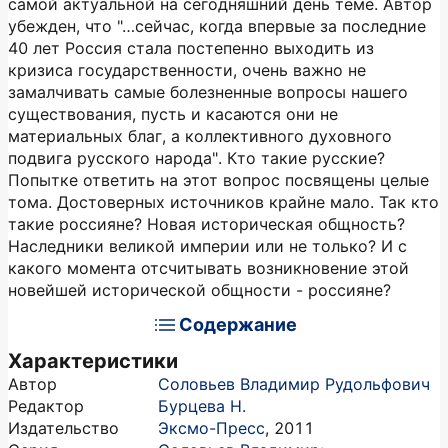
самой актуальной на сегодняшний день теме. Автор
убежден, что "…сейчас, когда впервые за последние
40 лет Россия стала постепенно выходить из
кризиса государственности, очень важно не
замалчивать самые болезненные вопросы нашего
существования, пусть и касаются они не
материальных благ, а коллективного духовного
подвига русского народа". Кто такие русские?
Попытке ответить на этот вопрос посвящены целые
тома. Достоверных источников крайне мало. Так кто
такие россияне? Новая историческая общность?
Наследники великой империи или не только? И с
какого момента отсчитывать возникновение этой
новейшей исторической общности - россияне?
Содержание
Характеристики
Автор
Соловьев Владимир Рудольфович
Редактор
Бурцева Н.
Издательство
Эксмо-Пресс
,
2011