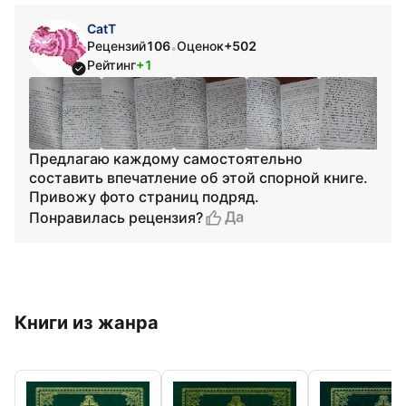
CatT
Рецензий
106
Оценок
+502
•
Рейтинг
+1
Предлагаю каждому самостоятельно
составить впечатление об этой спорной книге.
Привожу фото страниц подряд.
Да
Понравилась рецензия?
Книги из жанра