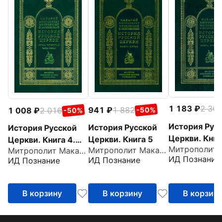
1 183
2 36
941
1 882
1 008
2 016
-50%
-50%
История Рус
История Русской
История Русской
Церкви. Книг
Церкви. Книга 5
Церкви. Книга 4.
Митрополит Макарий Московский
Митрополит Макарий Московский
Часть 1
ИД Познание
ИД Познание
ИД Познание
В корзину
В корзину
В корзин