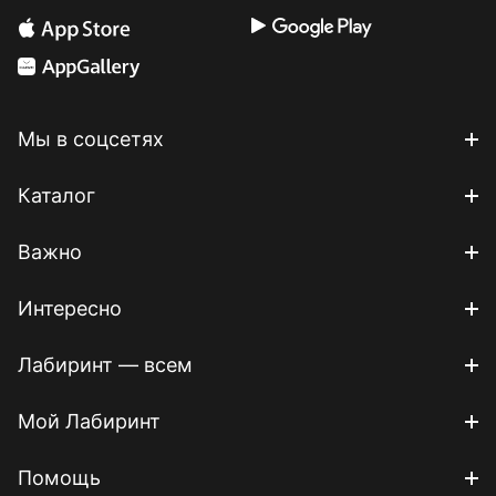
Мы в соцсетях
Каталог
Важно
Интересно
Лабиринт — всем
Мой Лабиринт
Помощь