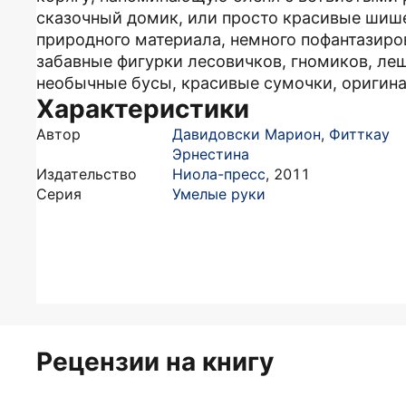
сказочный домик, или просто красивые шише
природного материала, немного пофантазиро
забавные фигурки лесовичков, гномиков, л
необычные бусы, красивые сумочки, оригин
Характеристики
Автор
Давидовски Марион
,
Фитткау
Эрнестина
Издательство
Ниола-пресс
,
2011
Серия
Умелые руки
Рецензии на книгу