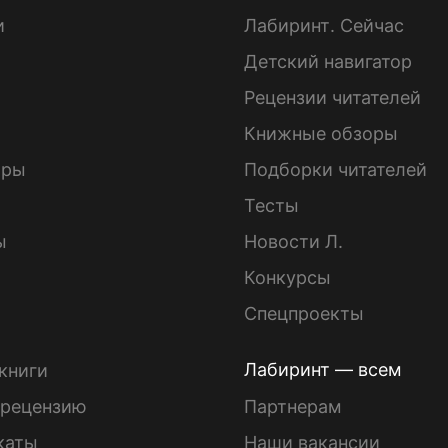
и
Лабиринт. Сейчас
Детский навигатор
ы
Рецензии читателей
Книжные обзоры
ары
Подборки читателей
Тесты
ы
Новости Л.
Конкурсы
Спецпроекты
Лабиринт — всем
книги
 рецензию
Партнерам
каты
Наши вакансии