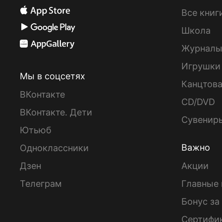
Все книг
Школа
Журнал
Игрушки
Мы в соцсетях
Канцтов
ВКонтакте
CD/DVD
ВКонтакте. Дети
Сувенир
Ютьюб
Важно
Одноклассники
Дзен
Акции
Телеграм
Главные 
Бонус за
Сертифи