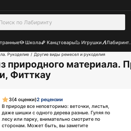
транные
Школа
Канцтовары
Игрушки
Лабиринт.
ла. Рукоделие
Другие виды ремесел и рукоделия
/
з природного материала. 
и, Фитткау
3
(4 оценки)
2 рецензии
В природе все неповторимо: веточки, листья,
даже шишки с одного дерева разные. Гуляя по
лесу или парку, внимательно смотрите по
сторонам. Может быть, вы заметите