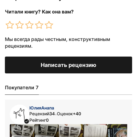
Читали книгу? Как она вам?
Мы всегда рады честным, конструктивным
рецензиям.
Написать рецензию
Покупатели 7
ЮлияАнапа
Рецензий
34
Оценок
+40
•
Рейтинг
0