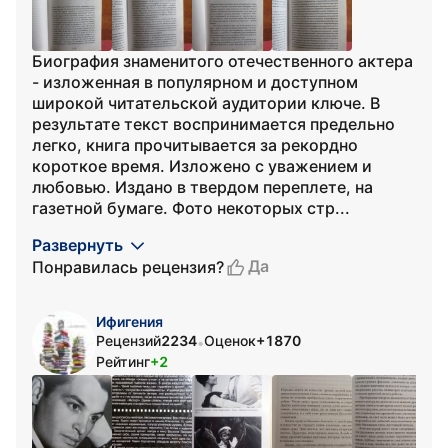
Биография знаменитого отечественного актера
- изложенная в популярном и доступном
широкой читательской аудитории ключе. В
результате текст воспринимается предельно
легко, книга прочитывается за рекордно
короткое время. Изложено с уважением и
любовью. Издано в твердом переплете, на
газетной бумаге. Фото некоторых стр...
Развернуть
Да
Понравилась рецензия?
Ифигения
Рецензий
2234
Оценок
+1870
•
Рейтинг
+2