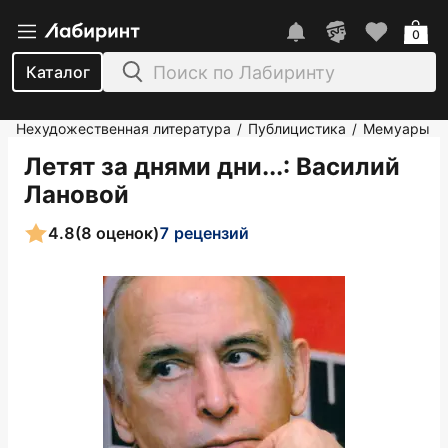
0
Каталог
Нехудожественная литература
Публицистика
Мемуары
/
/
Летят за днями дни...
: Василий
Лановой
4.8
(8 оценок)
7 рецензий