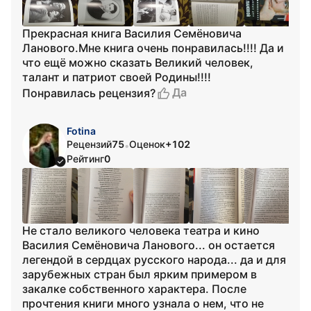
Прекрасная книга Василия Семёновича
Ланового.Мне книга очень понравилась!!!! Да и
что ещё можно сказать Великий человек,
талант и патриот своей Родины!!!!
Да
Понравилась рецензия?
Fotina
Рецензий
75
Оценок
+102
•
Рейтинг
0
Не стало великого человека театра и кино
Василия Семёновича Ланового... он остается
легендой в сердцах русского народа... да и для
зарубежных стран был ярким примером в
закалке собственного характера. После
прочтения книги много узнала о нем, что не