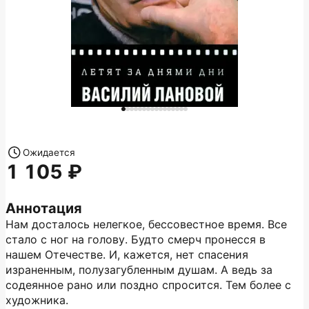
Ожидается
1 105
Аннотация
Нам досталось нелегкое, бессовестное время. Все
стало с ног на голову. Будто смерч пронесся в
нашем Отечестве. И, кажется, нет спасения
израненным, полузагубленным душам. А ведь за
содеянное рано или поздно спросится. Тем более с
художника.