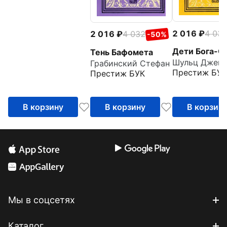
2 016
4 03
2 016
4 032
-50%
Дети Бога-С
Тень Бафомета
Грабинский Стефан
Престиж БУК
Престиж БУК
В корзину
В корзину
В корзин
Мы в соцсетях
Каталог