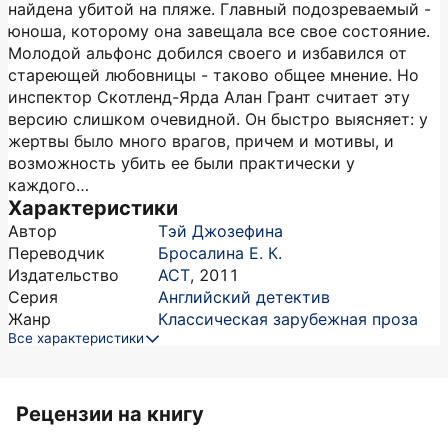
найдена убитой на пляже. Главный подозреваемый -
юноша, которому она завещала все свое состояние.
Молодой альфонс добился своего и избавился от
стареющей любовницы - таково общее мнение. Но
инспектор Скотленд-Ярда Алан Грант считает эту
версию слишком очевидной. Он быстро выясняет: у
жертвы было много врагов, причем и мотивы, и
возможность убить ее были практически у
каждого…
Характеристики
Автор
Тэй Джозефина
Переводчик
Бросалина Е. К.
Издательство
АСТ
,
2011
Серия
Английский детектив
Жанр
Классическая зарубежная проза
Все характеристики
Рецензии на книгу