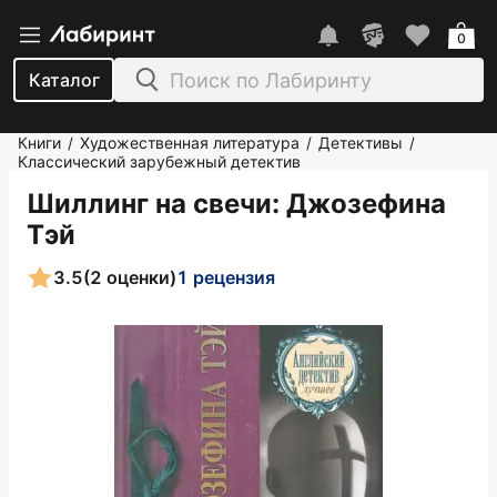
0
Каталог
Книги
Художественная литература
Детективы
/
/
/
Классический зарубежный детектив
Шиллинг на свечи
: Джозефина
Тэй
3.5
(2 оценки)
1 рецензия