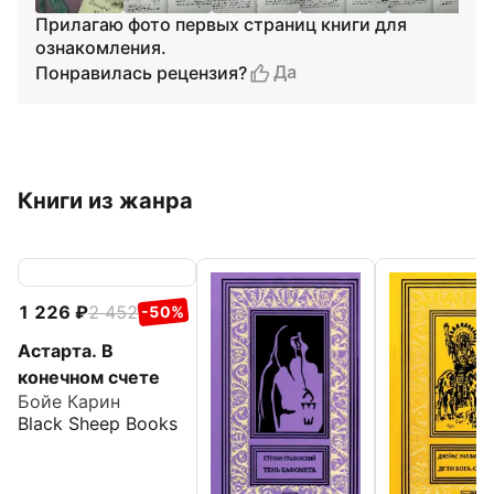
Прилагаю фото первых страниц книги для
ознакомления.
Да
Понравилась рецензия?
Книги из жанра
1 226
2 452
-50%
Астарта. В
конечном счете
Бойе Карин
Black Sheep Books