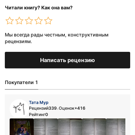
Читали книгу? Как она вам?
Мы всегда рады честным, конструктивным
рецензиям.
Написать рецензию
Покупатели 1
Тата Мур
Рецензий
339
Оценок
+416
•
Рейтинг
0