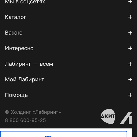
Мы в соцсетях
Каталог
Важно
Интересно
Лабиринт — всем
Мой Лабиринт
Помощь
© Холдинг «Лабиринт»
8 800 600-95-25