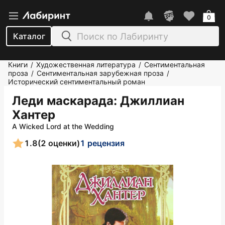
0
Каталог
Книги
Художественная литература
Сентиментальная
/
/
проза
Сентиментальная зарубежная проза
/
/
Исторический сентиментальный роман
Леди маскарада
: Джиллиан
Хантер
A Wicked Lord at the Wedding
1.8
(2 оценки)
1 рецензия