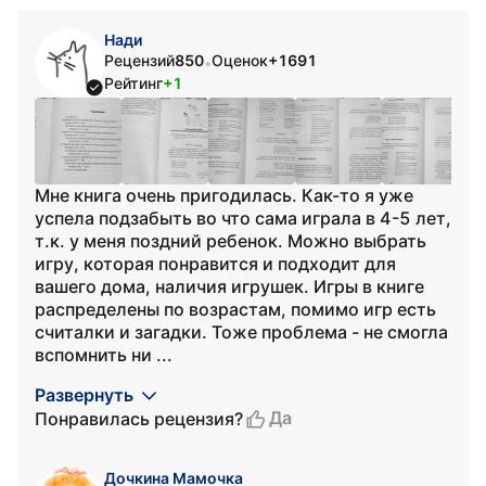
Нади
Рецензий
850
Оценок
+1691
•
Рейтинг
+1
Мне книга очень пригодилась. Как-то я уже
успела подзабыть во что сама играла в 4-5 лет,
т.к. у меня поздний ребенок. Можно выбрать
игру, которая понравится и подходит для
вашего дома, наличия игрушек. Игры в книге
распределены по возрастам, помимо игр есть
считалки и загадки. Тоже проблема - не смогла
вспомнить ни ...
Развернуть
Да
Понравилась рецензия?
Дочкина Мамочка