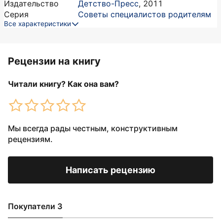
Издательство
Детство-Пресс
,
2011
Серия
Советы специалистов родителям
Все характеристики
Рецензии на книгу
Читали книгу? Как она вам?
Мы всегда рады честным, конструктивным
рецензиям.
Написать рецензию
Покупатели 3