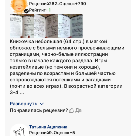
Рецензий
262
Оценок
+790
•
Рейтинг
+1
Книжечка небольшая (64 стр.) в мягкой
обложке с белыми немного просвечивающими
страницами, черно-белые иллюстрации
только в начале каждого раздела. Игры
незатейливые (но тем они и хороши),
разделены по возрастам и большей частью
сопровождаются потешками и загадками
(почти во всех играх). В возрастной категории
3-4 ...
Развернуть
Да
Понравилась рецензия?
Татьяна Ацапкина
Рецензий
9
Оценок
+5
•