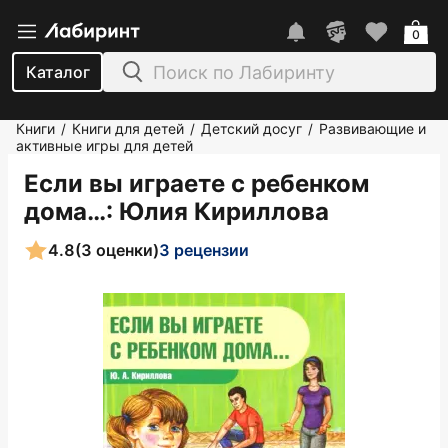
0
Каталог
Книги
Книги для детей
Детский досуг
Развивающие и
/
/
/
активные игры для детей
Если вы играете с ребенком
дома…
: Юлия Кириллова
4.8
(3 оценки)
3 рецензии