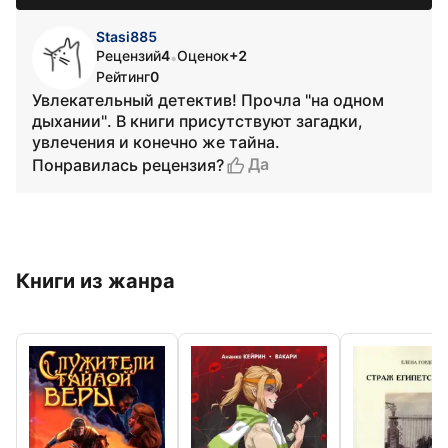
Stasi885
Рецензий
4
Оценок
+2
•
Рейтинг
0
Увлекательный детектив! Прочла "на одном
дыхании". В книги присутствуют загадки,
увлечения и конечно же тайна.
Да
Понравилась рецензия?
Книги из жанра