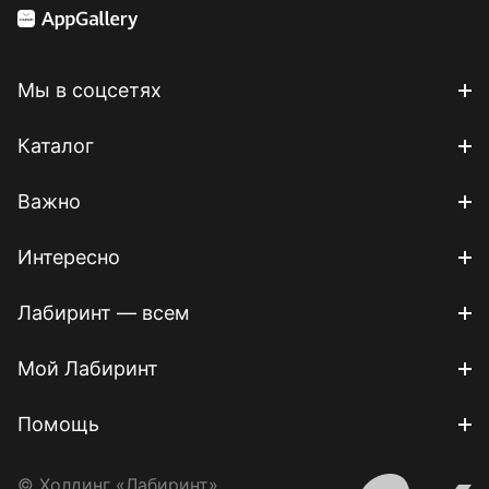
Мы в соцсетях
Каталог
Важно
Интересно
Лабиринт — всем
Мой Лабиринт
Помощь
© Холдинг «Лабиринт»