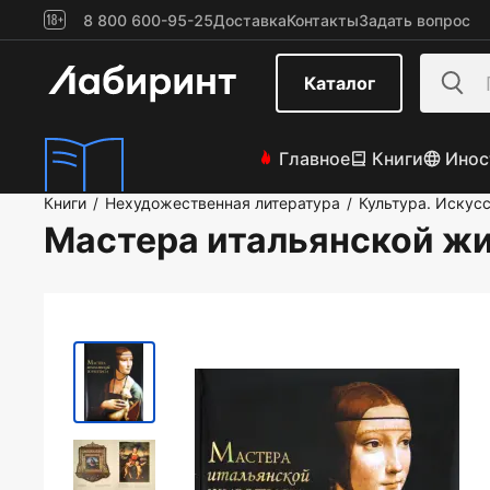
8 800 600-95-25
Доставка
Контакты
Задать вопрос
Каталог
Главное
Книги
Инос
Книги
Нехудожественная литература
Культура. Искус
/
/
Мастера итальянской ж