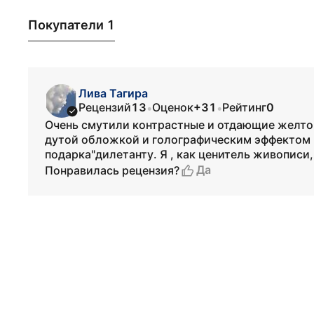
Покупатели 1
Лива Тагира
Рецензий
13
Оценок
+31
Рейтинг
0
•
•
Очень смутили контрастные и отдающие желто
дутой обложкой и голографическим эффектом н
подарка"дилетанту. Я , как ценитель живописи,
Да
Понравилась рецензия?