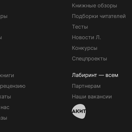
Книжные обзоры
ары
Подборки читателей
Тесты
ы
Новости Л.
Конкурсы
Спецпроекты
Лабиринт — всем
книги
 рецензию
Партнерам
каты
Наши вакансии
 нас
азы