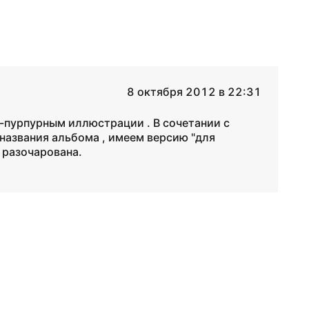
8 октября 2012 в 22:31
-пурпурным иллюстрации . В сочетании с
азвания альбома , имеем версию "для
 разочарована.