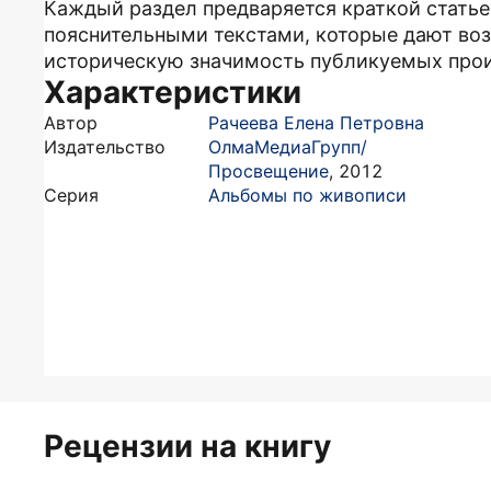
Каждый раздел предваряется краткой статье
пояснительными текстами, которые дают во
историческую значимость публикуемых произ
Характеристики
Автор
Рачеева Елена Петровна
Издательство
ОлмаМедиаГрупп/
Просвещение
,
2012
Серия
Альбомы по живописи
Рецензии на книгу