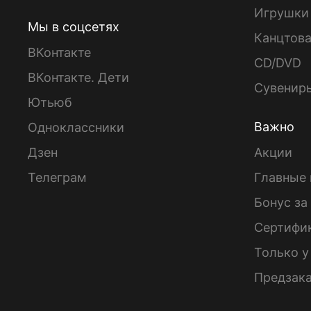
Игрушки
Мы в соцсетях
Канцтов
ВКонтакте
CD/DVD
ВКонтакте. Дети
Сувенир
Ютьюб
Важно
Одноклассники
Дзен
Акции
Телеграм
Главные 
Бонус за
Сертифи
Только у
Предзак