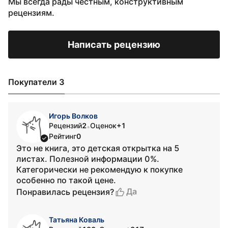
Мы всегда рады честным, конструктивным
рецензиям.
Написать рецензию
Покупатели 3
Игорь Волков
Рецензий
2
Оценок
+1
•
Рейтинг
0
Это не книга, это детская открытка на 5
листах. Полезной информации 0%.
Категорически не рекомендую к покупке
особенно по такой цене.
Да
Понравилась рецензия?
Татьяна Коваль