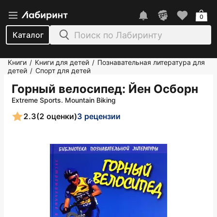
0
Каталог
Книги
Книги для детей
Познавательная литература для
/
/
детей
Спорт для детей
/
Горный велосипед
: Йен Осборн
Extreme Sports. Mountain Biking
2.3
(2 оценки)
3 рецензии