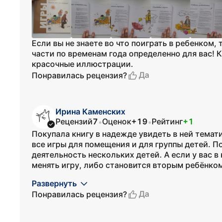
Если вы не знаете во что поиграть в ребенком, 
части по временам года определенно для вас! К
красочные иллюстрации.
Да
Понравилась рецензия?
Ирина Каменских
Рецензий
7
Оценок
+19
Рейтинг
+1
•
•
Покупала книгу в надежде увидеть в ней темати
все игры для помещения и для группы детей. П
деятельность нескольких детей. А если у вас в
менять игру, либо становится вторым ребёнком
Развернуть
Да
Понравилась рецензия?