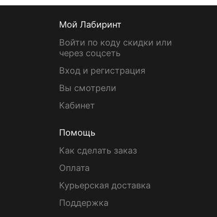
Мой Лабиринт
Войти по коду скидки или
через соцсеть
Вход и регистрация
Вы смотрели
Кабинет
Помощь
Как сделать заказ
Оплата
Курьерская доставка
Поддержка