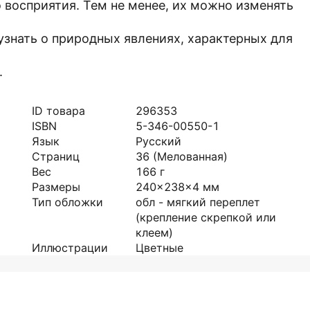
 восприятия. Тем не менее, их можно изменять
знать о природных явлениях, характерных для
.
ID товара
296353
ISBN
5-346-00550-1
Язык
Русский
Страниц
36
(Мелованная)
Вес
166
г
Размеры
240x238x4
мм
Тип обложки
обл - мягкий переплет
(крепление скрепкой или
клеем)
Иллюстрации
Цветные