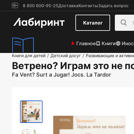
8 800 600-95-25
Доставка
Контакты
Задать вопрос
Каталог
Главное
Книги
Инос
Книги для детей
Детский досуг
Развивающие и активн
/
/
Ветрено? Играм это не п
Fa Vent? Surt a Jugar! Jocs. La Tardor