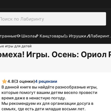
транные
Школа
Канцтовары
Игрушки
Лабиринт.
ые игры для детей
омеха! Игры. Осень
: Ориол
4.8
(3 оценки)
4 рецензии
В данной книге вы найдёте разнообразные игры,
которые помогут вашим детям весело провести
время даже в ненастную погоду.
Мы рекомендуем их для организации досуга в
семьях, где есть дети младше восьми лет.