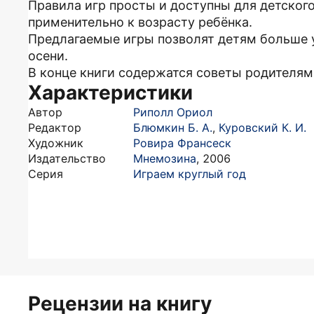
Правила игр просты и доступны для детского
применительно к возрасту ребёнка.
Предлагаемые игры позволят детям больше у
осени.
В конце книги содержатся советы родителям
Характеристики
Автор
Риполл Ориол
Редактор
Блюмкин Б. А.
,
Куровский К. И.
Художник
Ровира Франсеск
Издательство
Мнемозина
,
2006
Серия
Играем круглый год
Рецензии на книгу