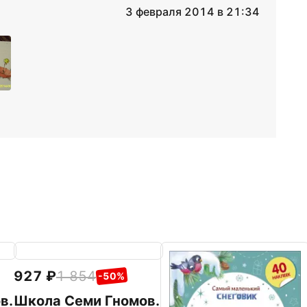
3 февраля 2014 в 21:34
927
1 854
-50%
в.
Школа Семи Гномов.