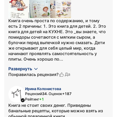
Книга очень проста по содержанию, и тому
есть 2 причины: 1. Это книга для детей. 2. Это
книга для детей на КУХНЕ. Это _вы знаете, что
помидоры сочетаются с мягким сыром, а
булочки перед выпечкой нужно смазать. Дети
же открывают для себя целый мир, когда
начинают проявлять самостоятельность у
плиты. Очень хорошо по...
Развернуть
Да
Понравилась рецензия?
Ирина Колонистова
Рецензий
34
Оценок
+187
•
Рейтинг
+1
Книга не стоит своих денег. Приведены
банальные рецепты, которые можно взять из
обычной поваренной книги.