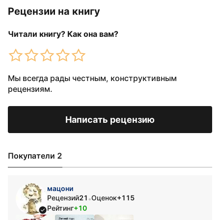
Рецензии на книгу
Читали книгу? Как она вам?
Мы всегда рады честным, конструктивным
рецензиям.
Написать рецензию
Покупатели 2
мацони
Рецензий
21
Оценок
+115
•
Рейтинг
+10