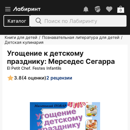
0
Каталог
Книги для детей
Познавательная литература для детей
/
/
Детская кулинария
Угощение к детскому
празднику
: Мерседес Сегарра
El Petit Chef. Festes Infantils
3.8
(4 оценки)
2 рецензии