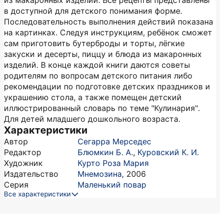
из макаронных изделий. Все рецепты представлены
в доступной для детского понимания форме.
Последовательность выполнения действий показана
на картинках. Следуя инструкциям, ребёнок сможет
сам приготовить бутерброды и торты, лёгкие
закуски и десерты, пиццу и блюда из макаронных
изделий. В конце каждой книги даются советы
родителям по вопросам детского питания либо
рекомендации по подготовке детских праздников и
украшению стола, а также помещен детский
иллюстрированный словарь по теме "Кулинария".
Для детей младшего дошкольного возраста.
Характеристики
Автор
Сегарра Мерседес
Редактор
Блюмкин Б. А.
,
Куровский К. И.
Художник
Курто Роза Мария
Издательство
Мнемозина
,
2006
Серия
Маленький повар
Все характеристики