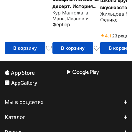
Школа хрумс
десерт. История
вкусновства
Кур Малгожата
еды с древнейших
Манн, Иванов и
Феникс
времён до наших
Фербер
дней
4.1
23 рецен
В корзину
В корзину
В корзин
Мы в соцсетях
Каталог