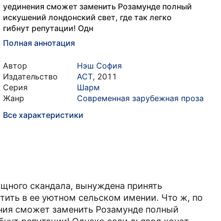
уединения сможет заменить Розамунде полный
искушений лондонский свет, где так легко
гибнут репутации! Одн
Полная аннотация
Автор
Нэш София
Издательство
АСТ
,
2011
Серия
Шарм
Жанр
Современная зарубежная проза
Все характеристики
ищного скандала, вынуждена принять
ить в ее уютном сельском имении. Что ж, по
ения сможет заменить Розамунде полный