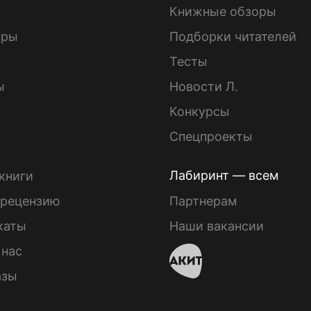
Книжные обзоры
ары
Подборки читателей
Тесты
ы
Новости Л.
Конкурсы
Спецпроекты
Лабиринт — всем
книги
 рецензию
Партнерам
каты
Наши вакансии
 нас
азы