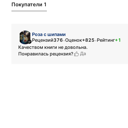
Покупатели 1
Роза с шипами
Рецензий
376
Оценок
+825
Рейтинг
+1
•
•
Качеством книги не довольна.
Да
Понравилась рецензия?