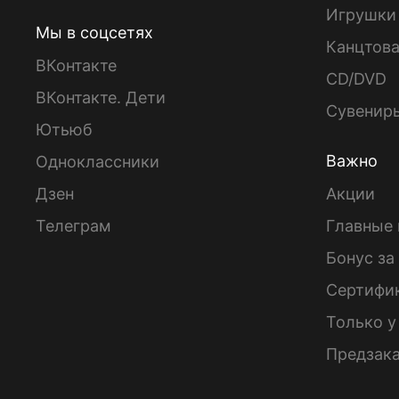
Игрушки
Мы в соцсетях
Канцтов
ВКонтакте
CD/DVD
ВКонтакте. Дети
Сувенир
Ютьюб
Важно
Одноклассники
Дзен
Акции
Телеграм
Главные 
Бонус за
Сертифи
Только у
Предзак