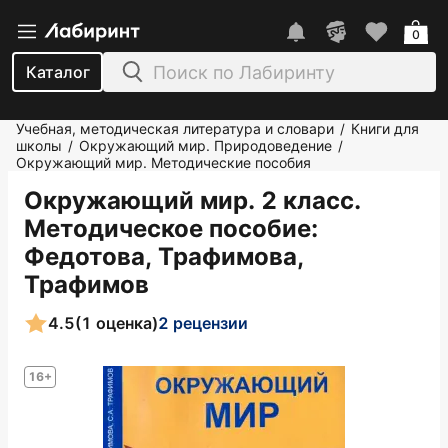
0
Каталог
Учебная, методическая литература и словари
Книги для
/
школы
Окружающий мир. Природоведение
/
/
Окружающий мир. Методические пособия
Окружающий мир. 2 класс.
Методическое пособие
:
Федотова, Трафимова,
Трафимов
4.5
(1 оценка)
2 рецензии
16+