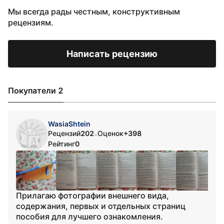
Мы всегда рады честным, конструктивным
рецензиям.
Написать рецензию
Покупатели 2
WasiaShtein
Рецензий
202
Оценок
+398
•
Рейтинг
0
Прилагаю фотографии внешнего вида,
содержания, первых и отдельных страниц
пособия для лучшего ознакомления.