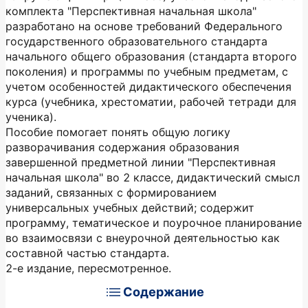
комплекта "Перспективная начальная школа"
разработано на основе требований Федерального
государственного образовательного стандарта
начального общего образования (стандарта второго
поколения) и программы по учебным предметам, с
учетом особенностей дидактического обеспечения
курса (учебника, хрестоматии, рабочей тетради для
ученика).
Пособие помогает понять общую логику
разворачивания содержания образования
завершенной предметной линии "Перспективная
начальная школа" во 2 классе, дидактический смысл
заданий, связанных с формированием
универсальных учебных действий; содержит
программу, тематическое и поурочное планирование
во взаимосвязи с внеурочной деятельностью как
составной частью стандарта.
2-е издание, пересмотренное.
Содержание