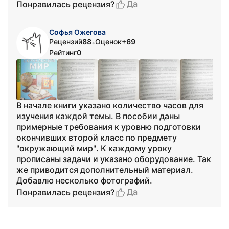
Да
Понравилась рецензия?
Софья Ожегова
Рецензий
88
Оценок
+69
•
Рейтинг
0
В начале книги указано количество часов для
изучения каждой темы. В пособии даны
примерные требования к уровню подготовки
окончивших второй класс по предмету
"окружающий мир". К каждому уроку
прописаны задачи и указано оборудование. Так
же приводится дополнительный материал.
Добавлю несколько фотографий.
Да
Понравилась рецензия?