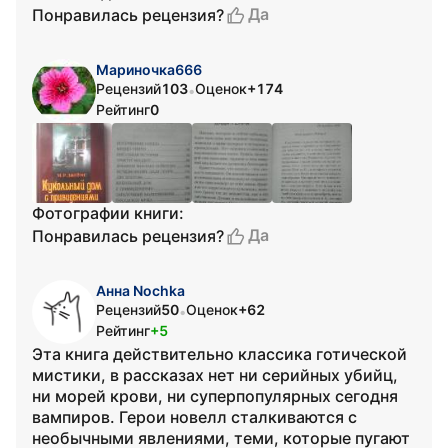
Да
Понравилась рецензия?
Мариночка666
Рецензий
103
Оценок
+174
•
Рейтинг
0
Фотографии книги:
Да
Понравилась рецензия?
Анна Nochka
Рецензий
50
Оценок
+62
•
Рейтинг
+5
Эта книга действительно классика готической
мистики, в рассказах нет ни серийных убийц,
ни морей крови, ни суперпопулярных сегодня
вампиров. Герои новелл сталкиваются с
необычными явлениями, теми, которые пугают