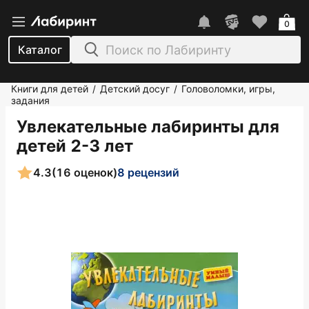
0
Каталог
Книги для детей
Детский досуг
Головоломки, игры,
/
/
задания
Увлекательные лабиринты для
детей 2-3 лет
4.3
(16 оценок)
8 рецензий