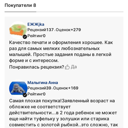
Покупатели 8
EЖЖjka
Рецензий
137
Оценок
+279
•
Рейтинг
0
Качество печати и оформления хорошее. Как
раз для самых мелких любознательных
малышей. Простые задания поданы в легкой
форме и с интересом.
Да
Понравилась рецензия?
Малыгина Анна
Рецензий
39
Оценок
+169
•
Рейтинг
0
Самая плохая покупка!Заявленный возраст на
обложке не соответствует
действительности...в 2 года ребенок не может
еще найти туфельку у золушки или старика
совместить с золотой рыбкой..это сложно, так