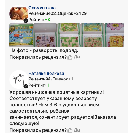
Осьминожка
Рецензий
402
Оценок
+3129
•
Рейтинг
+3
На фото - развороты подряд.
Да
Понравилась рецензия?
Наталья Волкова
Рецензий
4
Оценок
+1
•
Рейтинг
+1
Хорошая книжечка,приятные картинки!
Соответствует указанному возрасту
полностью! Нам 3.6 с удовольствием
самостоятельно ребенок
занимается,коментирует,радуется!Заказала
следующую!
Да
Понравилась рецензия?