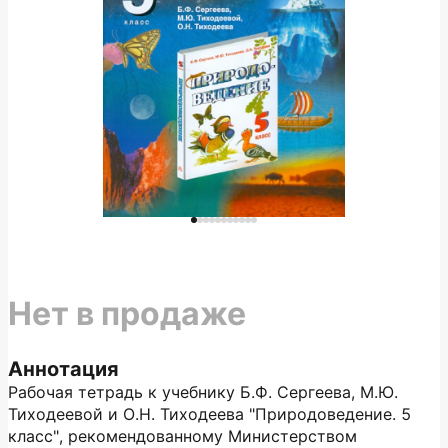
Нет в продаже
Аннотация
Рабочая тетрадь к учебнику Б.Ф. Сергеева, М.Ю.
Тиходеевой и О.Н. Тиходеева "Природове­дение. 5
класс", рекомендованному Министерством