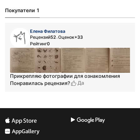
Покупатели 1
Елена Филатова
Рецензий
52
Оценок
+33
•
Рейтинг
0
Прикрепляю фотографии для ознакомления
Да
Понравилась рецензия?