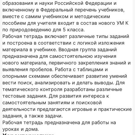
образования и науки Российской Федера­ции и
включенному в Федеральный перечень учебников,
вместе с самим учебником и методи­ческим
пособием для учителя входит в состав нового УМ К
по природоведению для 5 класса.
Рабочая тетрадь включает различные типы заданий
и построена в соответствии с логикой изложения
материала в учебнике. Вводная группа заданий
предназначена для самостоятельною изучения
нового материала, первичного закрепления знаний и
выявления пробелов. Работа с таблицами и
опорными схемами обеспечивает развитие умений
вести поиск, анализировать и делать выводы. Для
тематического контроля разработаны различные
тестовые задания. Для раз­вития интереса к
самостоятельным занятиям и поисковой
деятельности предлагаются игровые и практические
задания, а также задачи.
Рабочая тетрадь предназначена для работы на
уроках и дома.