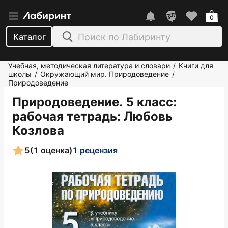
0
Каталог
Учебная, методическая литература и словари
Книги для
/
школы
Окружающий мир. Природоведение
/
/
Природоведение
Природоведение. 5 класс:
рабочая тетрадь
: Любовь
Козлова
5
(1 оценка)
1 рецензия