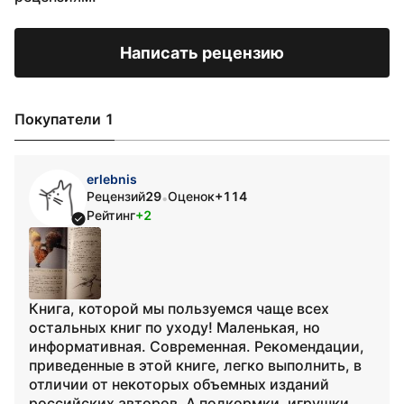
Написать рецензию
Покупатели 1
erlebnis
Рецензий
29
Оценок
+114
•
Рейтинг
+2
Книга, которой мы пользуемся чаще всех
остальных книг по уходу! Маленькая, но
информативная. Современная. Рекомендации,
приведенные в этой книге, легко выполнить, в
отличии от некоторых объемных изданий
российских авторов. А подкормки, игрушки,