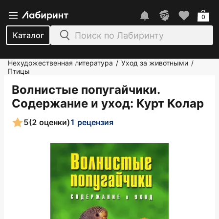
0
Каталог
Нехудожественная литература
Уход за животными
/
/
Птицы
Волнистые попугайчики.
Содержание и уход
: Курт Колар
5
(2 оценки)
1 рецензия