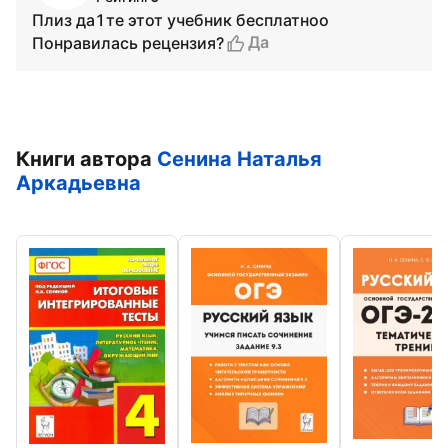
Плиз да1те этот учебник бесплатноо
Да
Понравилась рецензия?
Книги автора
Сенина Наталья
Аркадьевна