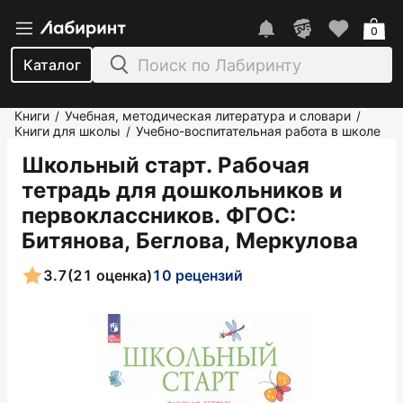
0
Каталог
Книги
Учебная, методическая литература и словари
/
/
Книги для школы
Учебно-воспитательная работа в школе
/
Школьный старт. Рабочая
тетрадь для дошкольников и
первоклассников. ФГОС
:
Битянова, Беглова, Меркулова
3.7
(21 оценка)
10 рецензий