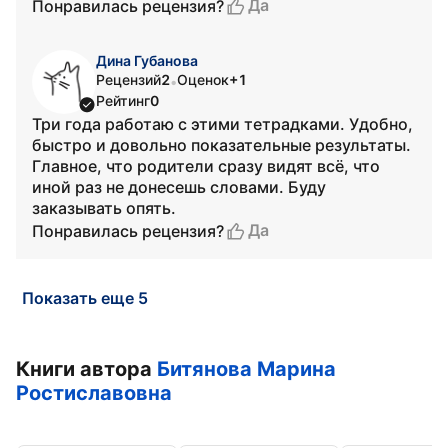
Да
Понравилась рецензия?
Дина Губанова
Рецензий
2
Оценок
+1
•
Рейтинг
0
Три года работаю с этими тетрадками. Удобно,
быстро и довольно показательные результаты.
Главное, что родители сразу видят всё, что
иной раз не донесешь словами. Буду
заказывать опять.
Да
Понравилась рецензия?
Показать еще 5
Книги автора
Битянова Марина
Ростиславовна