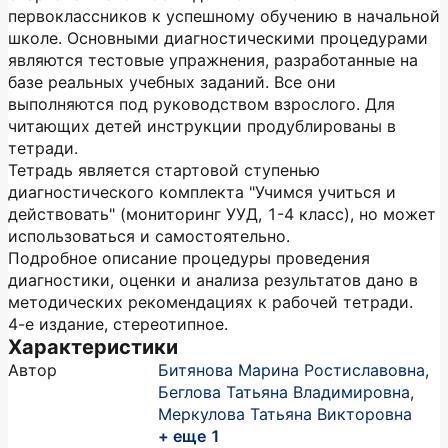
первоклассников к успешному обучению в начальной
школе. Основными диагностическими процедурами
являются тестовые упражнения, разработанные на
базе реальных учебных заданий. Все они
выполняются под руководством взрослого. Для
читающих детей инструкции продублированы в
тетради.
Тетрадь является стартовой ступенью
диагностического комплекта "Учимся учиться и
действовать" (мониторинг УУД, 1-4 класс), но может
использоваться и самостоятельно.
Подробное описание процедуры проведения
диагностики, оценки и анализа результатов дано в
методических рекомендациях к рабочей тетради.
4-е издание, стереотипное.
Характеристики
Автор
Битянова Марина Ростиславовна
,
Беглова Татьяна Владимировна
,
Меркулова Татьяна Викторовна
+ еще 1