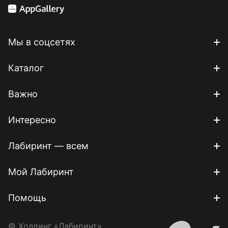
Мы в соцсетях
Каталог
Важно
Интересно
Лабиринт — всем
Мой Лабиринт
Помощь
© Холдинг «Лабиринт»