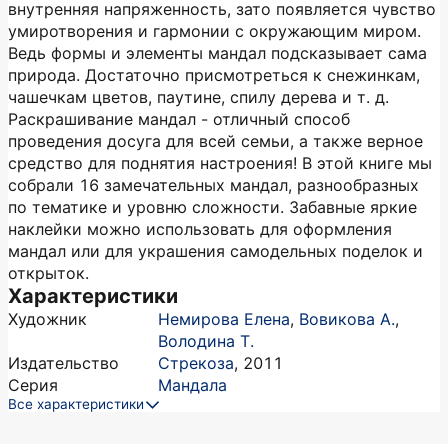
внутренняя напряженность, зато появляется чувство
умиротворения и гармонии с окружающим миром.
Ведь формы и элементы мандал подсказывает сама
природа. Достаточно присмотреться к снежинкам,
чашечкам цветов, паутине, спилу дерева и т. д.
Раскрашивание мандал - отличный способ
проведения досуга для всей семьи, а также верное
средство для поднятия настроения! В этой книге мы
собрали 16 замечательных мандал, разнообразных
по тематике и уровню сложности. Забавные яркие
наклейки можно использовать для оформления
мандал или для украшения самодельных поделок и
открыток.
Характеристики
Художник
Немирова Елена
,
Вовикова А.
,
Володина Т.
Издательство
Стрекоза
,
2011
Серия
Мандала
Все характеристики