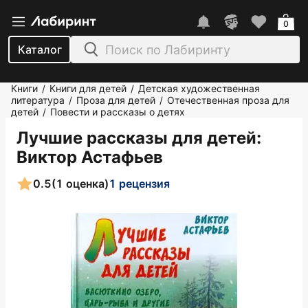
0
Каталог
Книги
Книги для детей
Детская художественная
/
/
литература
Проза для детей
Отечественная проза для
/
/
детей
Повести и рассказы о детях
/
Лучшие рассказы для детей
:
Виктор Астафьев
0.5
(1 оценка)
1 рецензия