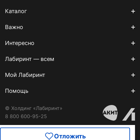
Каталог
Важно
Интересно
Лабиринт — всем
Мой Лабиринт
Помощь
© Холдинг «Лабиринт»
8 800 600-95-25
Отложить