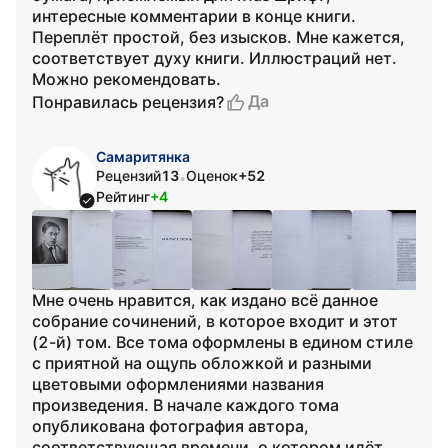
интересные комментарии в конце книги.
Переплёт простой, без изысков. Мне кажется,
соответствует духу книги. Иллюстраций нет.
Можно рекомендовать.
Да
Понравилась рецензия?
Самаритянка
Рецензий
13
Оценок
+52
•
Рейтинг
+4
Мне очень нравится, как издано всё данное
собрание сочинений, в которое входит и этот
(2-й) том. Все тома оформлены в едином стиле
с приятной на ощупь обложкой и разными
цветовыми оформлениями названия
произведения. В начале каждого тома
опубликована фотография автора,
соответствующая времени, о котором идёт