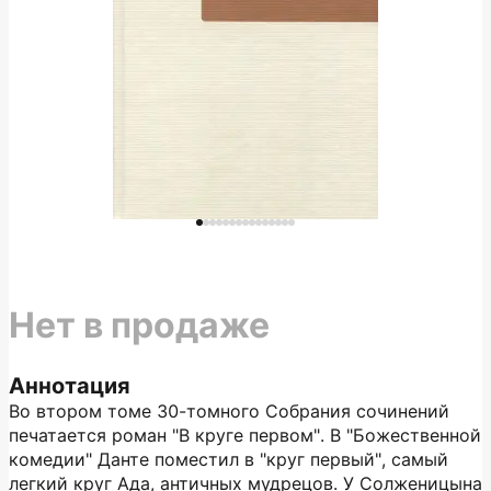
Нет в продаже
Аннотация
Во втором томе 30-томного Собрания сочинений
печатается роман "В круге первом". В "Божественной
комедии" Данте поместил в "круг первый", самый
легкий круг Ада, античных мудрецов. У Солженицына