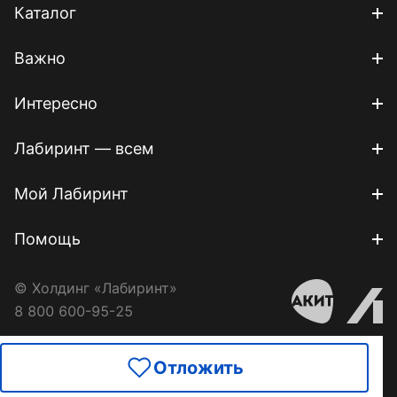
Каталог
Важно
Интересно
Лабиринт — всем
Мой Лабиринт
Помощь
© Холдинг «Лабиринт»
8 800 600-95-25
Отложить