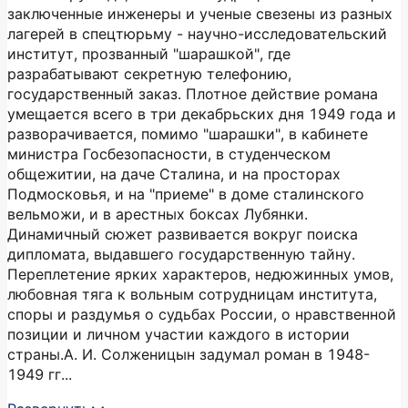
заключенные инженеры и ученые свезены из разных
лагерей в спецтюрьму - научно-исследовательский
институт, прозванный "шарашкой", где
разрабатывают секретную телефонию,
государственный заказ. Плотное действие романа
умещается всего в три декабрьских дня 1949 года и
разворачивается, помимо "шарашки", в кабинете
министра Госбезопасности, в студенческом
общежитии, на даче Сталина, и на просторах
Подмосковья, и на "приеме" в доме сталинского
вельможи, и в арестных боксах Лубянки.
Динамичный сюжет развивается вокруг поиска
дипломата, выдавшего государственную тайну.
Переплетение ярких характеров, недюжинных умов,
любовная тяга к вольным сотрудницам института,
споры и раздумья о судьбах России, о нравственной
позиции и личном участии каждого в истории
страны.А. И. Солженицын задумал роман в 1948-
1949 гг...