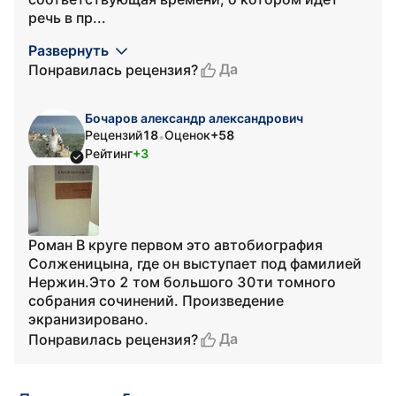
речь в пр...
Развернуть
Да
Понравилась рецензия?
Бочаров александр александрович
Рецензий
18
Оценок
+58
•
Рейтинг
+3
Роман В круге первом это автобиография
Солженицына, где он выступает под фамилией
Нержин.Это 2 том большого 30ти томного
собрания сочинений. Произведение
экранизировано.
Да
Понравилась рецензия?