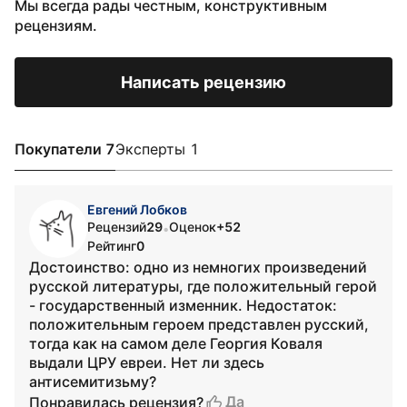
Мы всегда рады честным, конструктивным
рецензиям.
Написать рецензию
Покупатели 7
Эксперты 1
Евгений Лобков
Рецензий
29
Оценок
+52
•
Рейтинг
0
Достоинство: одно из немногих произведений
русской литературы, где положительный герой
- государственный изменник. Недостаток:
положительным героем представлен русский,
тогда как на самом деле Георгия Коваля
выдали ЦРУ евреи. Нет ли здесь
антисемитизьму?
Да
Понравилась рецензия?