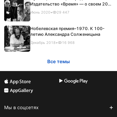
Издательство «Время» — о своем 20-
летии
Июнь 2020
•
29 447
Нобелевская премия–1970. К 100-
летию Александра Солженицына
Декабрь 2018
•
16 968
Все темы
Мы в соцсетях